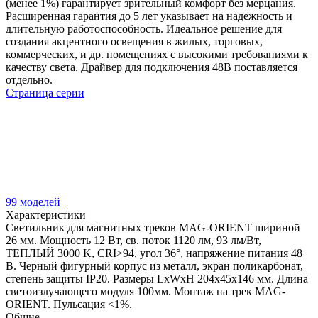
(менее 1%) гарантирует зрительный комфорт без мерцания.
Расширенная гарантия до 5 лет указывает на надежность и
длительную работоспособность. Идеальное решение для
создания акцентного освещения в жилых, торговых,
коммерческих, и др. помещениях с высокими требованиями к
качеству света. Драйвер для подключения 48В поставляется
отдельно.
Страница серии
99 моделей
Характеристики
Светильник для магнитных треков MAG-ORIENT шириной
26 мм. Мощность 12 Вт, св. поток 1120 лм, 93 лм/Вт,
ТЕПЛЫЙ 3000 K, CRI>94, угол 36°, напряжение питания 48
В. Черный фигурный корпус из металл, экран поликарбонат,
степень защиты IP20. Размеры LxWxH 204x45x146 мм. Длина
светоизлучающего модуля 100мм. Монтаж на трек MAG-
ORIENT. Пульсация <1%.
Общие