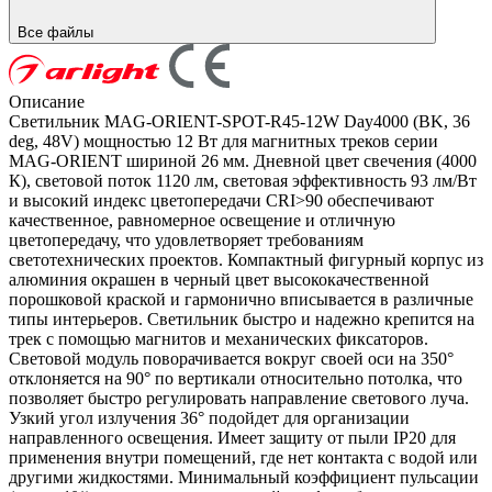
Все файлы
Описание
Светильник MAG-ORIENT-SPOT-R45-12W Day4000 (BK, 36
deg, 48V) мощностью 12 Вт для магнитных треков серии
MAG-ORIENT шириной 26 мм. Дневной цвет свечения (4000
К), световой поток 1120 лм, световая эффективность 93 лм/Вт
и высокий индекс цветопередачи CRI>90 обеспечивают
качественное, равномерное освещение и отличную
цветопередачу, что удовлетворяет требованиям
светотехнических проектов. Компактный фигурный корпус из
алюминия окрашен в черный цвет высококачественной
порошковой краской и гармонично вписывается в различные
типы интерьеров. Светильник быстро и надежно крепится на
трек с помощью магнитов и механических фиксаторов.
Световой модуль поворачивается вокруг своей оси на 350°
отклоняется на 90° по вертикали относительно потолка, что
позволяет быстро регулировать направление светового луча.
Узкий угол излучения 36° подойдет для организации
направленного освещения. Имеет защиту от пыли IP20 для
применения внутри помещений, где нет контакта с водой или
другими жидкостями. Минимальный коэффициент пульсации