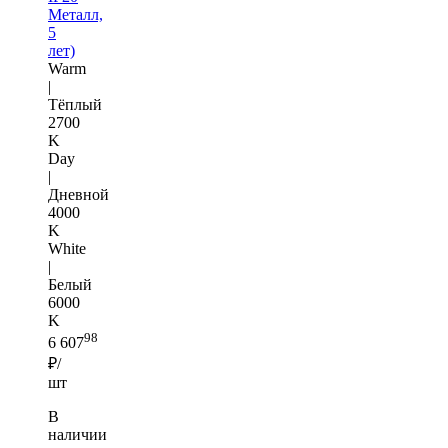
Металл,
5
лет)
Warm
|
Тёплый
2700
K
Day
|
Дневной
4000
K
White
|
Белый
6000
K
98
6 607
₽/
шт
В
наличии