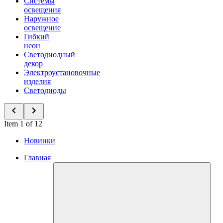
Системы
освещения
Наружное
освещение
Гибкий
неон
Светодиодный
декор
Электроустановочные
изделия
Светодиоды
Item 1 of 12
Новинки
Главная