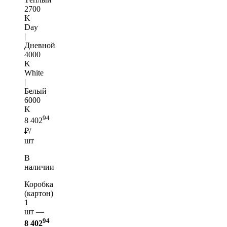
2700
K
Day
|
Дневной
4000
K
White
|
Белый
6000
K
94
8 402
₽/
шт
В
наличии
Коробка
(картон)
1
шт —
94
8 402