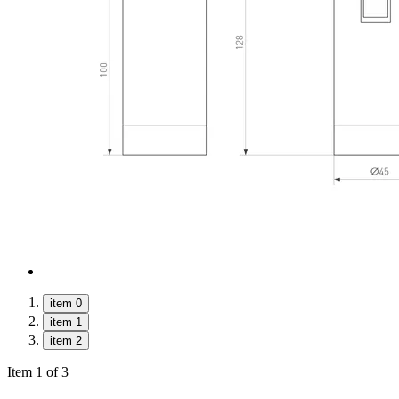
item 0
item 1
item 2
Item 1 of 3