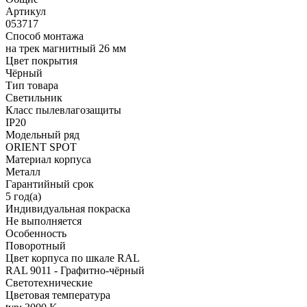
Артикул
053717
Способ монтажа
на трек магнитный 26 мм
Цвет покрытия
Чёрный
Тип товара
Светильник
Класс пылевлагозащиты
IP20
Модельный ряд
ORIENT SPOT
Материал корпуса
Металл
Гарантийный срок
5 год(а)
Индивидуальная покраска
Не выполняется
Особенность
Поворотный
Цвет корпуса по шкале RAL
RAL 9011 - Графитно-чёрный
Светотехнические
Цветовая температура