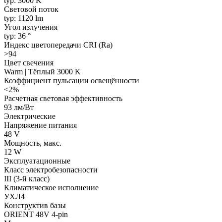
typ: 3000 K
Световой поток
typ: 1120 lm
Угол излучения
typ: 36 °
Индекс цветопередачи CRI (Ra)
>94
Цвет свечения
Warm | Тёплый 3000 K
Коэффициент пульсации освещённости
<2%
Расчетная световая эффективность
93 лм/Вт
Электрические
Напряжение питания
48 V
Мощность, макс.
12 W
Эксплуатационные
Класс электробезопасности
III (3-й класс)
Климатическое исполнение
УХЛ4
Конструктив базы
ORIENT 48V 4-pin