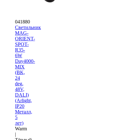
041880
Светильник
MAG-
ORIENT-
SPOT-
R35-
6W
Day4000-
MIX
(BK,
24
deg,
48V,
DALI)
(Arlight,
IP20
Металл,
5
лет)
Warm
|
Тёплый