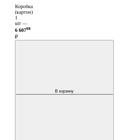
Коробка
(картон)
1
шт —
98
6 607
₽
В корзину