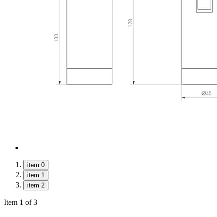
item 0
item 1
item 2
Item 1 of 3