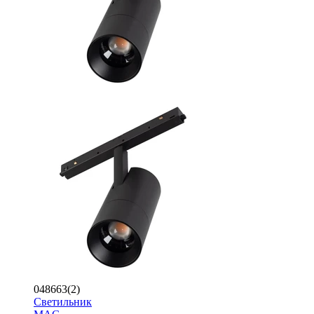
048663(2)
Светильник