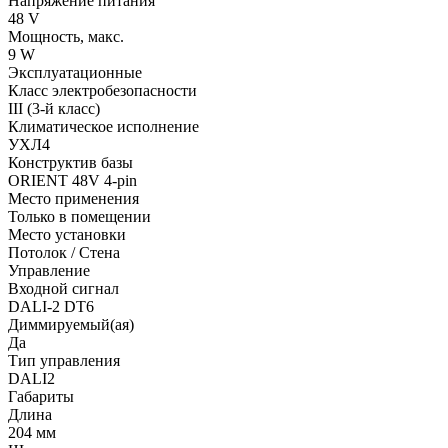
Напряжение питания
48 V
Мощность, макс.
9 W
Эксплуатационные
Класс электробезопасности
III (3-й класс)
Климатическое исполнение
УХЛ4
Конструктив базы
ORIENT 48V 4-pin
Место применения
Только в помещении
Место установки
Потолок / Cтена
Управление
Входной сигнал
DALI-2 DT6
Диммируемый(ая)
Да
Тип управления
DALI2
Габариты
Длина
204 мм