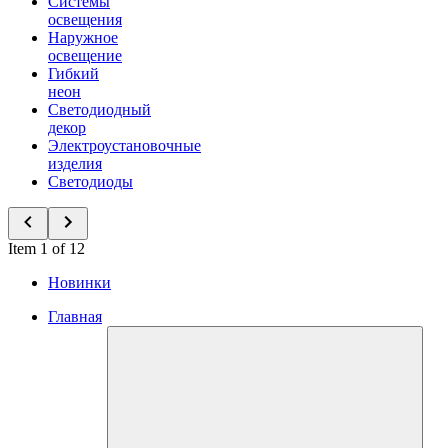
Системы
освещения
Наружное
освещение
Гибкий
неон
Светодиодный
декор
Электроустановочные
изделия
Светодиоды
Item 1 of 12
Новинки
Главная