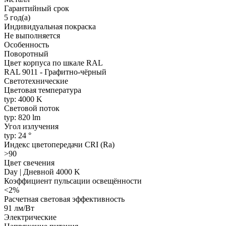
Гарантийный срок
5 год(а)
Индивидуальная покраска
Не выполняется
Особенность
Поворотный
Цвет корпуса по шкале RAL
RAL 9011 - Графитно-чёрный
Светотехнические
Цветовая температура
typ: 4000 K
Световой поток
typ: 820 lm
Угол излучения
typ: 24 °
Индекс цветопередачи CRI (Ra)
>90
Цвет свечения
Day | Дневной 4000 K
Коэффициент пульсации освещённости
<2%
Расчетная световая эффективность
91 лм/Вт
Электрические