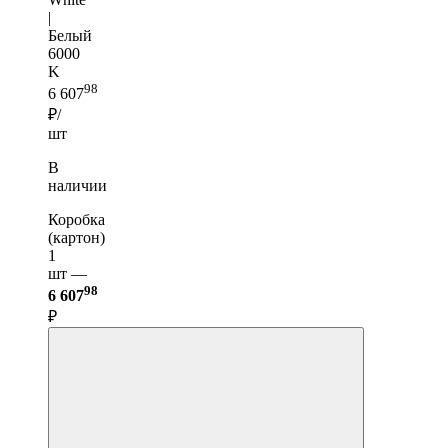
|
Белый
6000
K
98
6 607
₽/
шт
В
наличии
Коробка
(картон)
1
шт —
98
6 607
₽