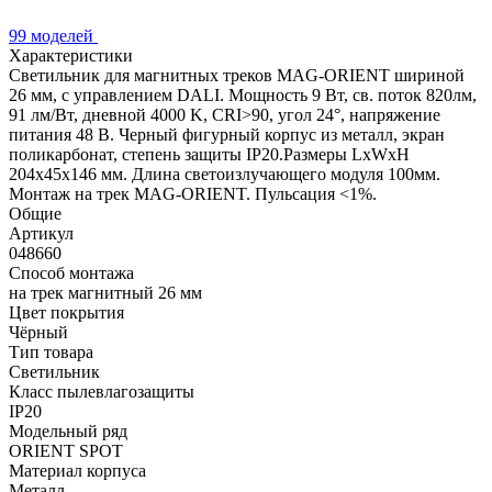
99 моделей
Характеристики
Светильник для магнитных треков MAG-ORIENT шириной
26 мм, с управлением DALI. Мощность 9 Вт, св. поток 820лм,
91 лм/Вт, дневной 4000 K, CRI>90, угол 24°, напряжение
питания 48 В. Черный фигурный корпус из металл, экран
поликарбонат, степень защиты IP20.Размеры LxWxH
204x45x146 мм. Длина светоизлучающего модуля 100мм.
Монтаж на трек MAG-ORIENT. Пульсация <1%.
Общие
Артикул
048660
Способ монтажа
на трек магнитный 26 мм
Цвет покрытия
Чёрный
Тип товара
Светильник
Класс пылевлагозащиты
IP20
Модельный ряд
ORIENT SPOT
Материал корпуса
Металл