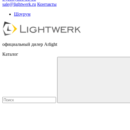
sale@lightwerk.ru
Контакты
Шоурум
официальный дилер Arlight
Каталог