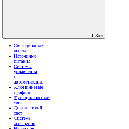
Войти
Светодиодные
ленты
Источники
питания
Системы
управления
и
автоматизации
Алюминиевые
профили
Функциональный
свет
Дизайнерский
свет
Системы
освещения
Наружное