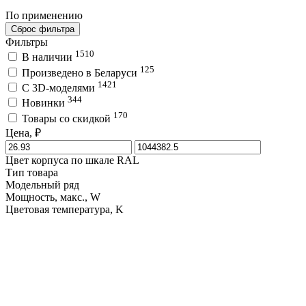
По применению
Сброс фильтра
Фильтры
1510
В наличии
125
Произведено в Беларуси
1421
C 3D-моделями
344
Новинки
170
Товары со скидкой
Цена, ₽
Цвет корпуса по шкале RAL
Тип товара
Модельный ряд
Мощность, макс., W
Цветовая температура, K