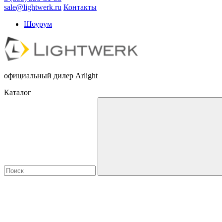
sale@lightwerk.ru
Контакты
Шоурум
официальный дилер Arlight
Каталог