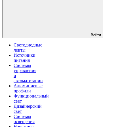
Войти
Светодиодные
ленты
Источники
питания
Системы
управления
и
автоматизации
Алюминиевые
профили
Функциональный
свет
Дизайнерский
свет
Системы
освещения
Наружное