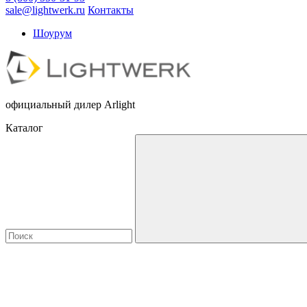
sale@lightwerk.ru
Контакты
Шоурум
официальный дилер Arlight
Каталог