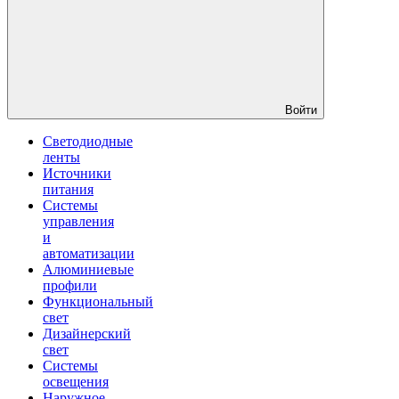
Войти
Светодиодные
ленты
Источники
питания
Системы
управления
и
автоматизации
Алюминиевые
профили
Функциональный
свет
Дизайнерский
свет
Системы
освещения
Наружное