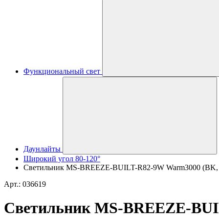
Функциональный свет
Даунлайты
Широкий угол 80-120°
Светильник MS-BREEZE-BUILT-R82-9W Warm3000 (BK, 80 d
Арт.: 036619
Светильник MS-BREEZE-BUILT-