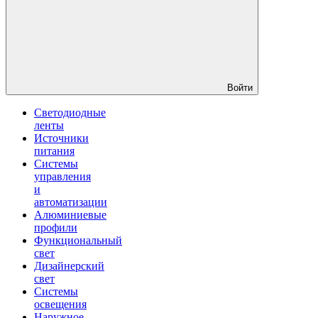
Войти
Светодиодные
ленты
Источники
питания
Системы
управления
и
автоматизации
Алюминиевые
профили
Функциональный
свет
Дизайнерский
свет
Системы
освещения
Наружное