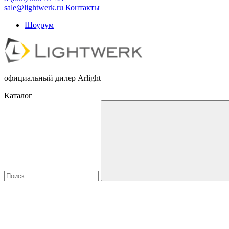
sale@lightwerk.ru
Контакты
Шоурум
официальный дилер Arlight
Каталог