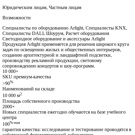
Юридическим лицам
,
Частным лицам
Возможности
Специалисты по оборудованию Arlight
,
Специалисты KNX
,
Специалисты DALI
,
Шоурум
,
Расчет оборудования
Светодиодное оборудование и аксессуары
Arlight
Продукция Arlight применяется для решения широкого круга
задач по освещению жилых и общественных интерьеров,
созданию архитектурной и ландшафтной подсветки,
производству рекламной продукции, световому
сопровождению концертов и шоу-программ.
10 000
+
SKU премиум-качества
%
>90
Наименований на складе
2
10 000 м
Площадь собственного производства
2000
+
Новых специалистов ежегодно обучаются на базе учебного
центра
%-ная
100
гарантия качества: исследование и тестирование проводятся в
собственной фотометрической лаборатории