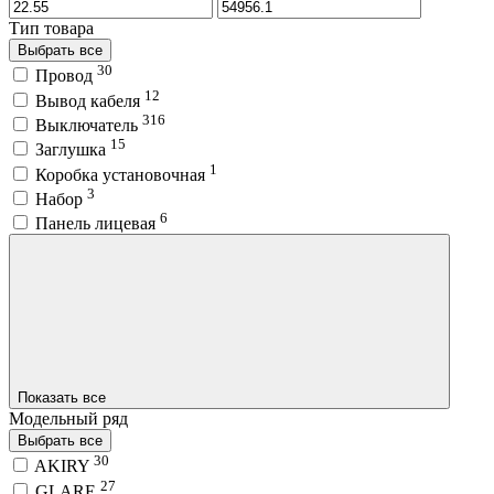
Тип товара
Выбрать все
30
Провод
12
Вывод кабеля
316
Выключатель
15
Заглушка
1
Коробка установочная
3
Набор
6
Панель лицевая
Показать все
Модельный ряд
Выбрать все
30
AKIRY
27
GLARE