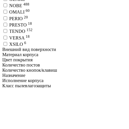
488
NOBE
60
OMALI
20
PERIO
18
PRESTO
152
TENDO
18
VERSA
6
XSILO
Внешний вид поверхности
Материал корпуса
Цвет покрытия
Количество постов
Количество кнопок/клавиш
Назначение
Исполнение корпуса
Класс пылевлагозащиты