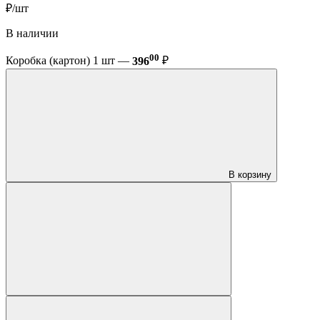
₽/шт
В наличии
00
Коробка (картон) 1 шт —
396
₽
В корзину