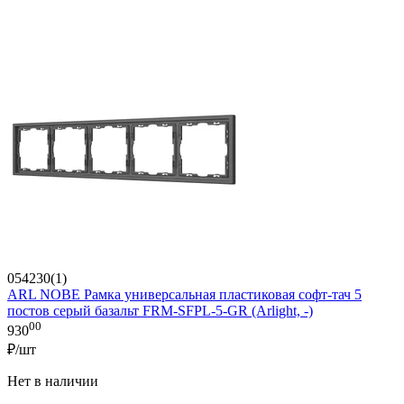
054230(1)
ARL NOBE Рамка универсальная пластиковая софт-тач 5
постов серый базальт FRM-SFPL-5-GR (Arlight, -)
00
930
₽/шт
Нет в наличии