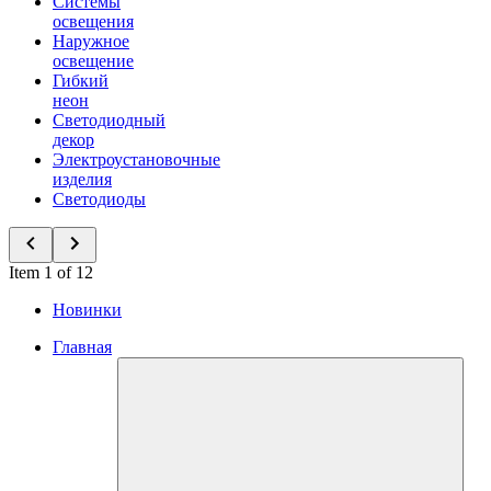
Системы
освещения
Наружное
освещение
Гибкий
неон
Светодиодный
декор
Электроустановочные
изделия
Светодиоды
Item 1 of 12
Новинки
Главная