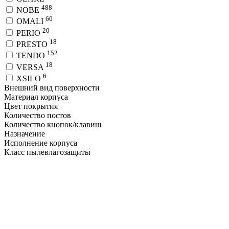
488
NOBE
60
OMALI
20
PERIO
18
PRESTO
152
TENDO
18
VERSA
6
XSILO
Внешний вид поверхности
Материал корпуса
Цвет покрытия
Количество постов
Количество кнопок/клавиш
Назначение
Исполнение корпуса
Класс пылевлагозащиты