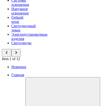
Системы
освещения
Наружное
освещение
Гибкий
неон
Светодиодный
декор
Электроустановочные
изделия
Светодиоды
Item 1 of 12
Новинки
Главная