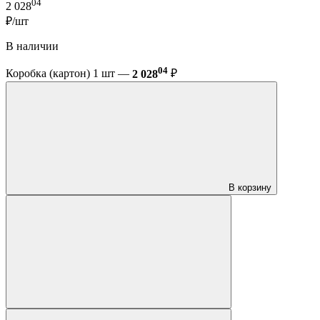
04
2 028
₽/шт
В наличии
04
Коробка (картон) 1 шт —
2 028
₽
В корзину