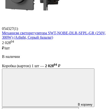
054327(1)
Механизм светорегулятора SWT-NOBE-DLR-SFPL-GR (250V,
300W) (Arlight, Серый базальт)
04
2 028
₽/шт
В наличии
04
Коробка (картон) 1 шт —
2 028
₽
В корзину