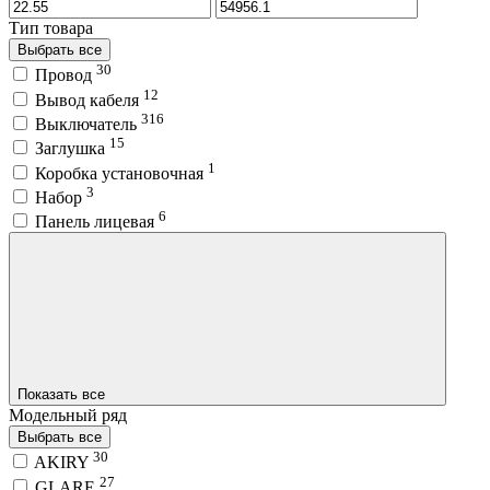
Тип товара
Выбрать все
30
Провод
12
Вывод кабеля
316
Выключатель
15
Заглушка
1
Коробка установочная
3
Набор
6
Панель лицевая
Показать все
Модельный ряд
Выбрать все
30
AKIRY
27
GLARE