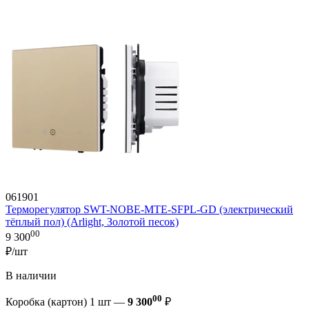
061901
Терморегулятор SWT-NOBE-MTE-SFPL-GD (электрический
тёплый пол) (Arlight, Золотой песок)
00
9 300
₽/шт
В наличии
00
Коробка (картон) 1 шт —
9 300
₽