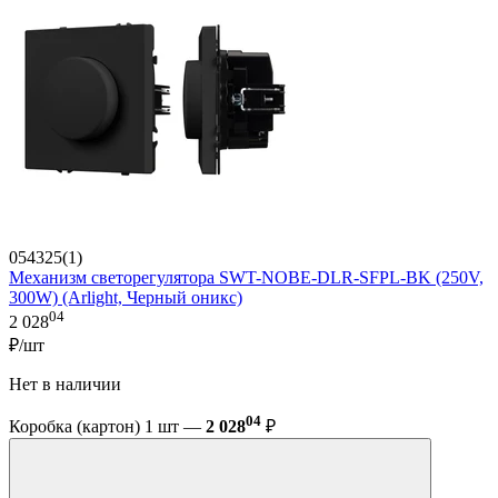
054325(1)
Механизм светорегулятора SWT-NOBE-DLR-SFPL-BK (250V,
300W) (Arlight, Черный оникс)
04
2 028
₽/шт
Нет в наличии
04
Коробка (картон) 1 шт —
2 028
₽