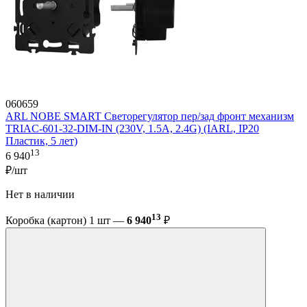
060659
ARL NOBE SMART Светорегулятор пер/зад фронт механизм
TRIAC-601-32-DIM-IN (230V, 1.5A, 2.4G) (IARL, IP20
Пластик, 5 лет)
13
6 940
₽/шт
Нет в наличии
13
Коробка (картон) 1 шт —
6 940
₽