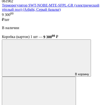
061902
Терморегулятор SWT-NOBE-MTE-SFPL-GR (электрический
тёплый пол) (Arlight, Серый базальт)
00
9 300
₽/шт
В наличии
00
Коробка (картон) 1 шт —
9 300
₽
В корзину