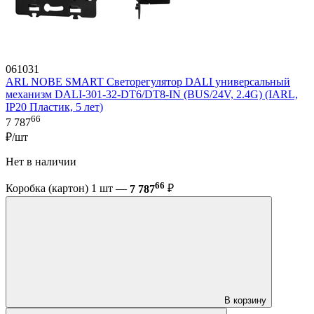
061031
ARL NOBE SMART Светорегулятор DALI универсальный
механизм DALI-301-32-DT6/DT8-IN (BUS/24V, 2.4G) (IARL,
IP20 Пластик, 5 лет)
66
7 787
₽/шт
Нет в наличии
66
Коробка (картон) 1 шт —
7 787
₽
В корзину