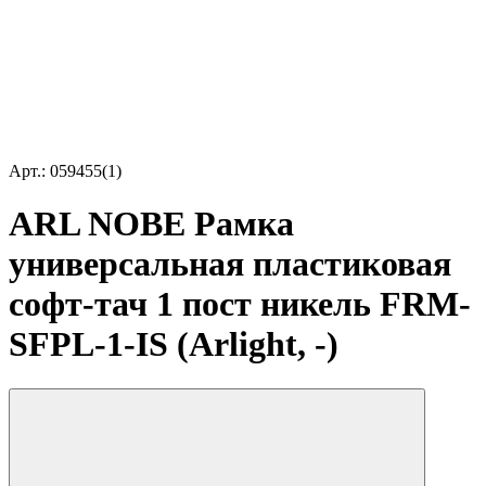
Арт.: 059455(1)
ARL NOBE Рамка
универсальная пластиковая
софт-тач 1 пост никель FRM-
SFPL-1-IS (Arlight, -)