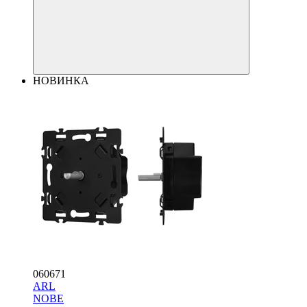
НОВИНКА
060671
ARL
NOBE