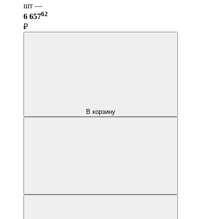
шт —
62
6 657
₽
В корзину