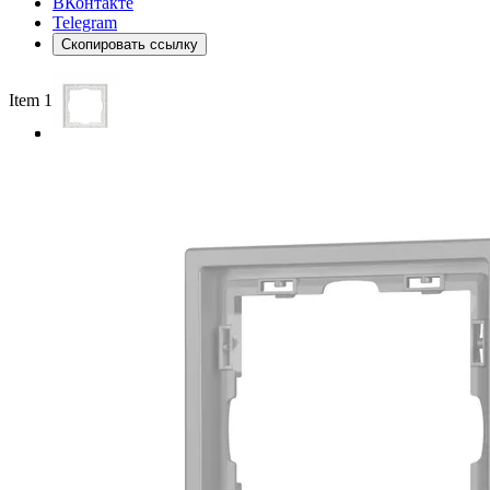
ВКонтакте
Telegram
Скопировать ссылку
Item 1 of 3