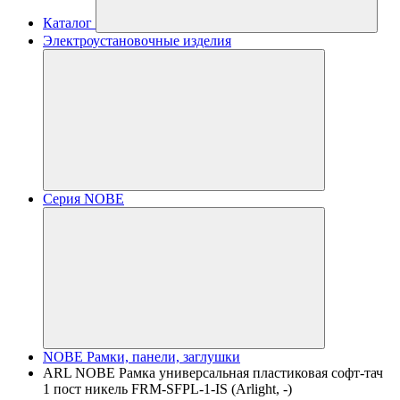
Каталог
Электроустановочные изделия
Серия NOBE
NOBE Рамки, панели, заглушки
ARL NOBE Рамка универсальная пластиковая софт-тач
1 пост никель FRM-SFPL-1-IS (Arlight, -)