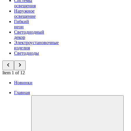
Системы
освещения
Наружное
освещение
Гибкий
неон
Светодиодный
декор
Электроустановочные
изделия
Светодиоды
Item 1 of 12
Новинки
Главная