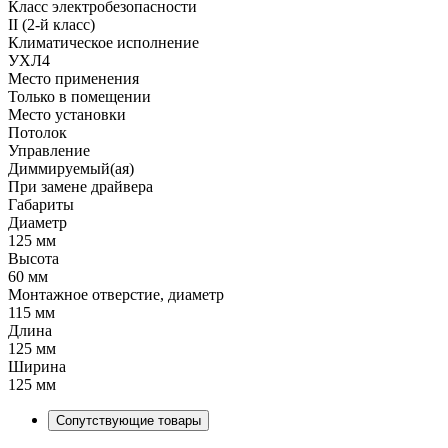
Класс электробезопасности
II (2-й класс)
Климатическое исполнение
УХЛ4
Место применения
Только в помещении
Место установки
Потолок
Управление
Диммируемый(ая)
При замене драйвера
Габариты
Диаметр
125 мм
Высота
60 мм
Монтажное отверстие, диаметр
115 мм
Длина
125 мм
Ширина
125 мм
Сопутствующие товары