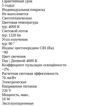
Гарантийный срок
5 год(а)
Индивидуальная покраска
Не выполняется
Светотехнические
Цветовая температура
typ: 4000 K
Световой поток
typ: 1220 lm
Угол излучения
typ: 90 °
Индекс цветопередачи CRI (Ra)
>90
Цвет свечения
Day | Дневной 4000 K
Коэффициент пульсации освещённости
<2%
Расчетная световая эффективность
76 лм/Вт
Электрические
Напряжение питания
230 V
Мощность, макс.
16 W
Эксплуатационные