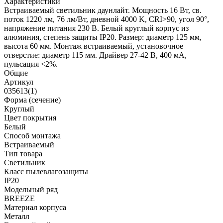
Характеристики
Встраиваемый светильник даунлайт. Мощность 16 Вт, св.
поток 1220 лм, 76 лм/Вт, дневной 4000 K, CRI>90, угол 90°,
напряжение питания 230 В. Белый круглый корпус из
алюминия, степень защиты IP20. Размер: диаметр 125 мм,
высота 60 мм. Монтаж встраиваемый, установочное
отверстие: диаметр 115 мм. Драйвер 27-42 В, 400 мА,
пульсация <2%.
Общие
Артикул
035613(1)
Форма (сечение)
Круглый
Цвет покрытия
Белый
Способ монтажа
Встраиваемый
Тип товара
Светильник
Класс пылевлагозащиты
IP20
Модельный ряд
BREEZE
Материал корпуса
Металл