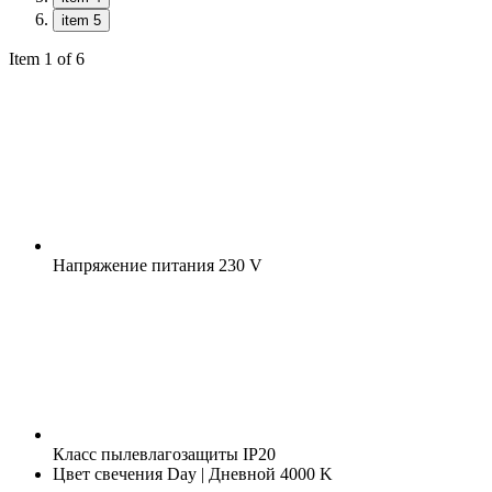
item 5
Item 1 of 6
Напряжение питания
230 V
Класс пылевлагозащиты
IP20
Цвет свечения
Day | Дневной 4000 K