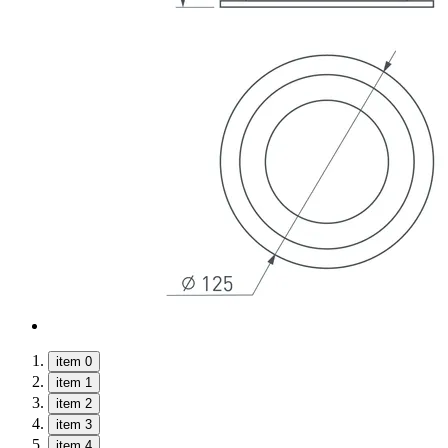
item 0
item 1
item 2
item 3
item 4