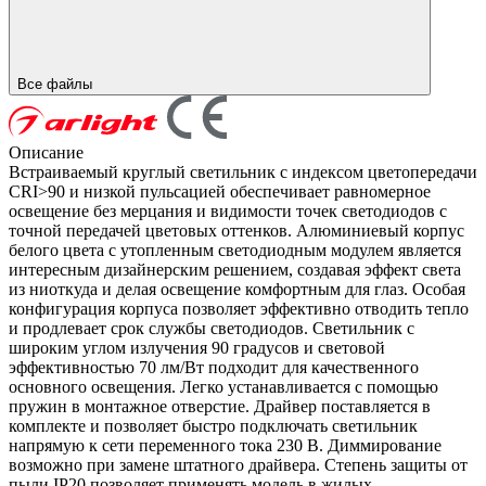
Все файлы
Описание
Встраиваемый круглый светильник с индексом цветопередачи
CRI>90 и низкой пульсацией обеспечивает равномерное
освещение без мерцания и видимости точек светодиодов с
точной передачей цветовых оттенков. Алюминиевый корпус
белого цвета с утопленным светодиодным модулем является
интересным дизайнерским решением, создавая эффект света
из ниоткуда и делая освещение комфортным для глаз. Особая
конфигурация корпуса позволяет эффективно отводить тепло
и продлевает срок службы светодиодов. Светильник с
широким углом излучения 90 градусов и световой
эффективностью 70 лм/Вт подходит для качественного
основного освещения. Легко устанавливается с помощью
пружин в монтажное отверстие. Драйвер поставляется в
комплекте и позволяет быстро подключать светильник
напрямую к сети переменного тока 230 В. Диммирование
возможно при замене штатного драйвера. Степень защиты от
пыли IP20 позволяет применять модель в жилых,