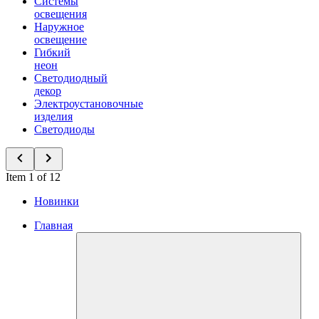
Системы
освещения
Наружное
освещение
Гибкий
неон
Светодиодный
декор
Электроустановочные
изделия
Светодиоды
Item 1 of 12
Новинки
Главная