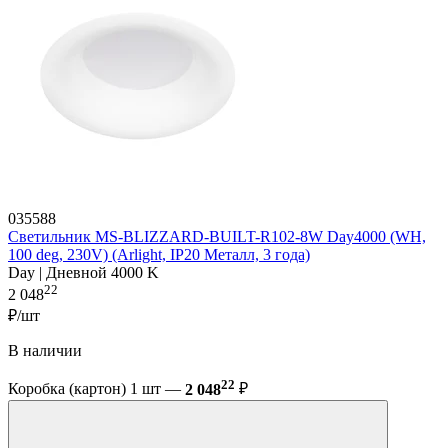
035588
Светильник MS-BLIZZARD-BUILT-R102-8W Day4000 (WH,
100 deg, 230V) (Arlight, IP20 Металл, 3 года)
Day | Дневной 4000 K
22
2 048
₽/шт
В наличии
22
Коробка (картон) 1 шт —
2 048
₽