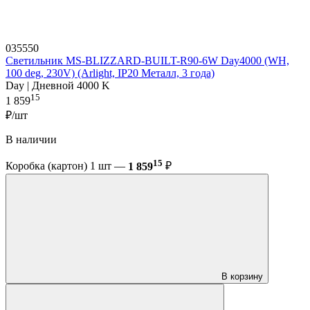
035550
Светильник MS-BLIZZARD-BUILT-R90-6W Day4000 (WH,
100 deg, 230V) (Arlight, IP20 Металл, 3 года)
Day | Дневной 4000 K
15
1 859
₽/шт
В наличии
15
Коробка (картон) 1 шт —
1 859
₽
В корзину