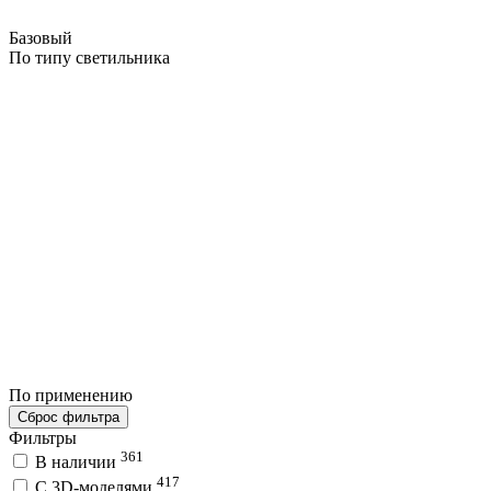
Базовый
По типу светильника
По применению
Сброс фильтра
Фильтры
361
В наличии
417
C 3D-моделями