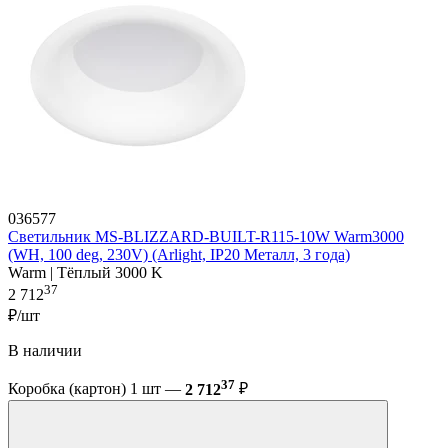
036577
Светильник MS-BLIZZARD-BUILT-R115-10W Warm3000
(WH, 100 deg, 230V) (Arlight, IP20 Металл, 3 года)
Warm | Тёплый 3000 K
37
2 712
₽/шт
В наличии
37
Коробка (картон) 1 шт —
2 712
₽