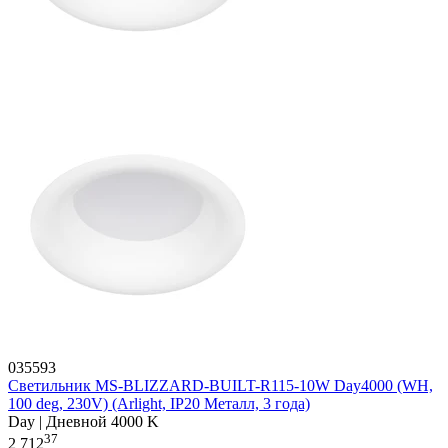
035593
Светильник MS-BLIZZARD-BUILT-R115-10W Day4000 (WH,
100 deg, 230V) (Arlight, IP20 Металл, 3 года)
Day | Дневной 4000 K
37
2 712