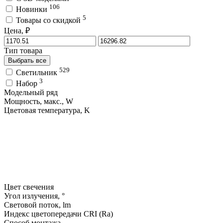
106
Новинки
5
Товары со скидкой
Цена, ₽
Тип товара
Выбрать все
529
Светильник
3
Набор
Модельный ряд
Мощность, макс., W
Цветовая температура, K
Цвет свечения
Угол излучения, °
Световой поток, lm
Индекс цветопередачи CRI (Ra)
Способ монтажа