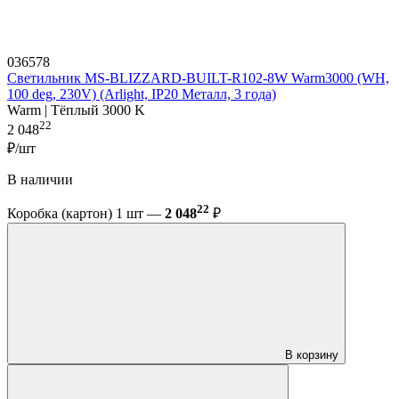
036578
Светильник MS-BLIZZARD-BUILT-R102-8W Warm3000 (WH,
100 deg, 230V) (Arlight, IP20 Металл, 3 года)
Warm | Тёплый 3000 K
22
2 048
₽/шт
В наличии
22
Коробка (картон) 1 шт —
2 048
₽
В корзину