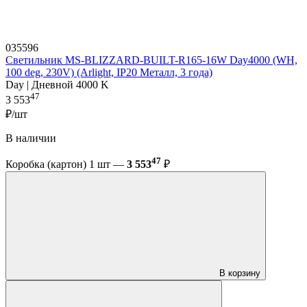
035596
Светильник MS-BLIZZARD-BUILT-R165-16W Day4000 (WH,
100 deg, 230V) (Arlight, IP20 Металл, 3 года)
Day | Дневной 4000 K
47
3 553
₽/шт
В наличии
47
Коробка (картон) 1 шт —
3 553
₽
В корзину