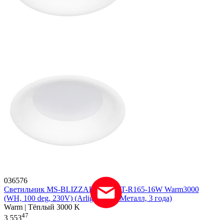
036576
Светильник MS-BLIZZARD-BUILT-R165-16W Warm3000
(WH, 100 deg, 230V) (Arlight, IP20 Металл, 3 года)
Warm | Тёплый 3000 K
47
3 553