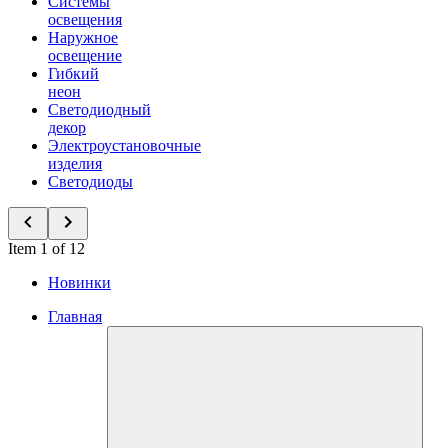
Системы
освещения
Наружное
освещение
Гибкий
неон
Светодиодный
декор
Электроустановочные
изделия
Светодиоды
Item 1 of 12
Новинки
Главная