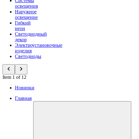
Системы
освещения
Наружное
освещение
Гибкий
неон
Светодиодный
декор
Электроустановочные
изделия
Светодиоды
Item 1 of 12
Новинки
Главная