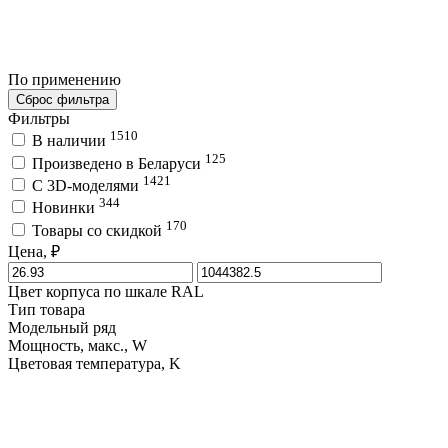
По применению
Сброс фильтра
Фильтры
1510
В наличии
125
Произведено в Беларуси
1421
C 3D-моделями
344
Новинки
170
Товары со скидкой
Цена, ₽
Цвет корпуса по шкале RAL
Тип товара
Модельный ряд
Мощность, макс., W
Цветовая температура, K