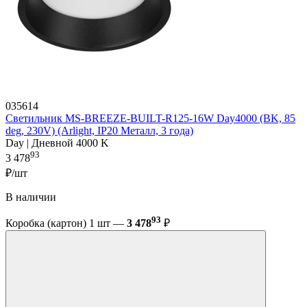
035614
Светильник MS-BREEZE-BUILT-R125-16W Day4000 (BK, 85
deg, 230V) (Arlight, IP20 Металл, 3 года)
Day | Дневной 4000 K
93
3 478
₽/шт
В наличии
93
Коробка (картон) 1 шт —
3 478
₽