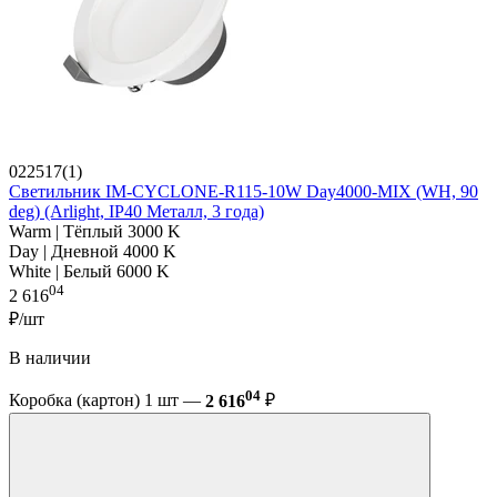
022517(1)
Светильник IM-CYCLONE-R115-10W Day4000-MIX (WH, 90
deg) (Arlight, IP40 Металл, 3 года)
Warm | Тёплый 3000 K
Day | Дневной 4000 K
White | Белый 6000 K
04
2 616
₽/шт
В наличии
04
Коробка (картон) 1 шт —
2 616
₽