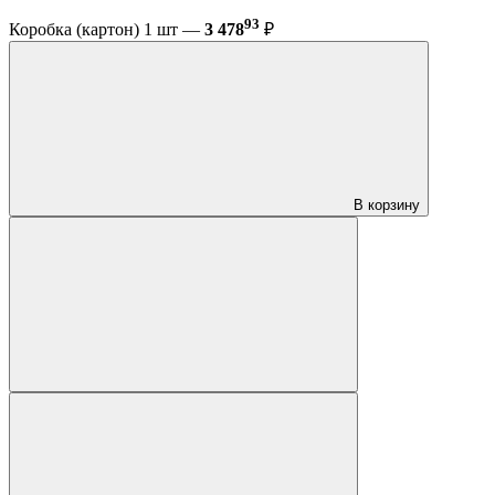
93
Коробка (картон) 1 шт —
3 478
₽
В корзину