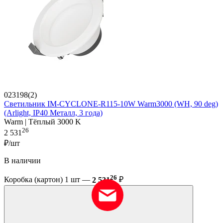
023198(2)
Светильник IM-CYCLONE-R115-10W Warm3000 (WH, 90 deg)
(Arlight, IP40 Металл, 3 года)
Warm | Тёплый 3000 K
26
2 531
₽/шт
В наличии
26
Коробка (картон) 1 шт —
2 531
₽