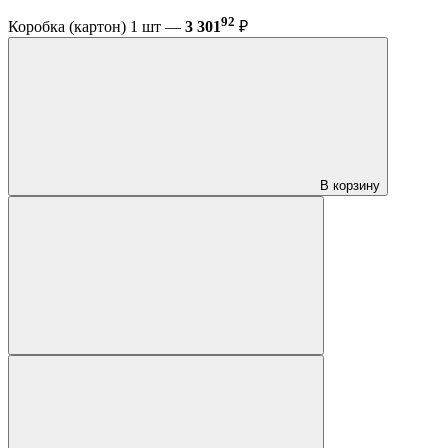
92
Коробка (картон) 1 шт —
3 301
₽
В корзину