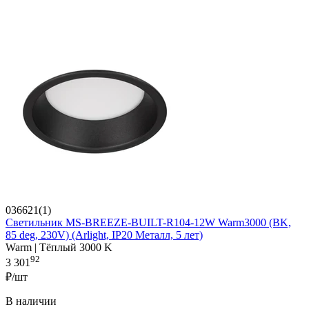
036621(1)
Светильник MS-BREEZE-BUILT-R104-12W Warm3000 (BK,
85 deg, 230V) (Arlight, IP20 Металл, 5 лет)
Warm | Тёплый 3000 K
92
3 301
₽/шт
В наличии