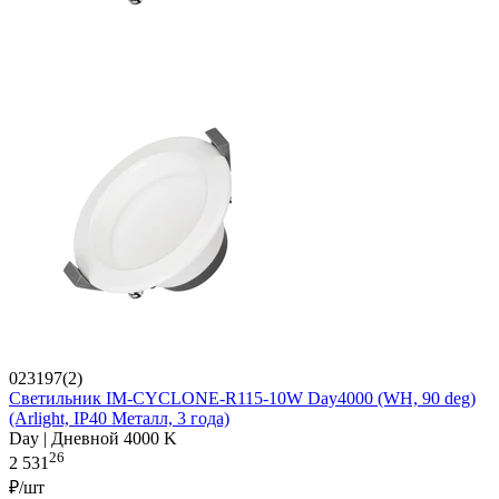
023197(2)
Светильник IM-CYCLONE-R115-10W Day4000 (WH, 90 deg)
(Arlight, IP40 Металл, 3 года)
Day | Дневной 4000 K
26
2 531
₽/шт