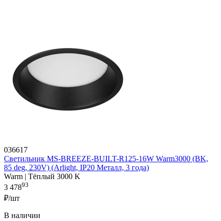
036617
Светильник MS-BREEZE-BUILT-R125-16W Warm3000 (BK,
85 deg, 230V) (Arlight, IP20 Металл, 3 года)
Warm | Тёплый 3000 K
93
3 478
₽/шт
В наличии