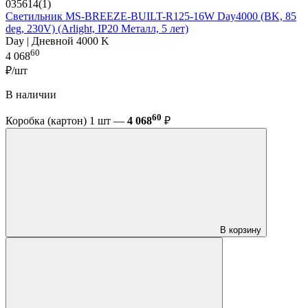
035614(1)
Светильник MS-BREEZE-BUILT-R125-16W Day4000 (BK, 85
deg, 230V) (Arlight, IP20 Металл, 5 лет)
Day | Дневной 4000 K
60
4 068
₽/шт
В наличии
60
Коробка (картон) 1 шт —
4 068
₽
В корзину