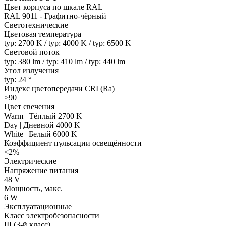
Цвет корпуса по шкале RAL
RAL 9011 - Графитно-чёрный
Светотехнические
Цветовая температура
typ: 2700 K / typ: 4000 K / typ: 6500 K
Световой поток
typ: 380 lm / typ: 410 lm / typ: 440 lm
Угол излучения
typ: 24 °
Индекс цветопередачи CRI (Ra)
>90
Цвет свечения
Warm | Тёплый 2700 K
Day | Дневной 4000 K
White | Белый 6000 K
Коэффициент пульсации освещённости
<2%
Электрические
Напряжение питания
48 V
Мощность, макс.
6 W
Эксплуатационные
Класс электробезопасности
III (3-й класс)