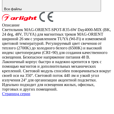
Все файлы
Описание
Светильник MAG-ORIENT-SPOT-R35-6W Day4000-MIX (BK,
24 deg, 48V, TUYA) для магнитных треков MAG-ORIENT
шириной 26 мм с управлением TUYA (Wi-Fi) и изменяемой
цветовой температурой. Регулируемый цвет свечения от
теплого (2700K) до холодного белого (6500K) и высокий
индекс цветопередачи (CRI>90) для создания качественного
освещения. Безопасное напряжение питания 48 В.
Лаконичный корпус быстро и надежно крепится в трек с
помощью магнитов и дополнительных механических
креплений. Световой модуль способен поворачиваться вокруг
своей оси на 350°. Световой поток 440 лм и узкий угол
излучения 24° для организации акцентной подсветки.
Идеально подходит для освещения жилых, офисных,
торговых и других помещений.
Страница серии