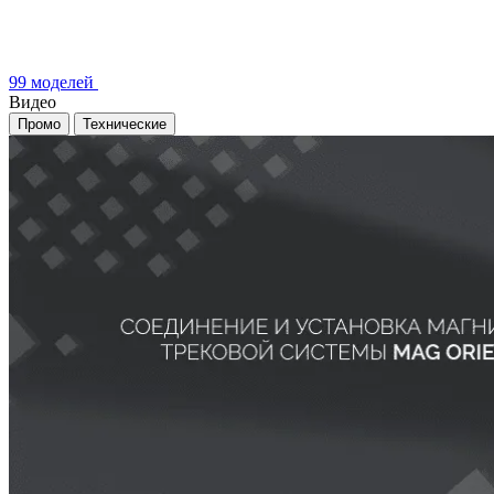
99 моделей
Видео
Промо
Технические