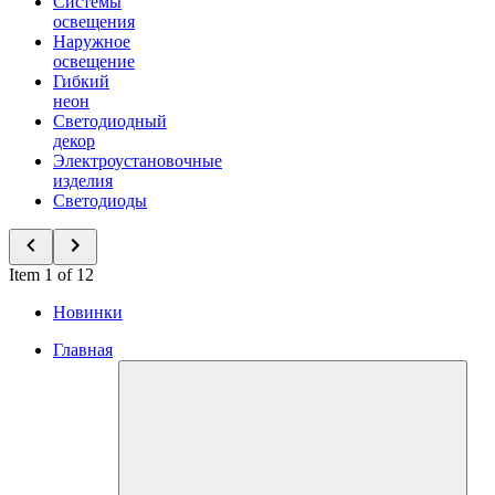
Системы
освещения
Наружное
освещение
Гибкий
неон
Светодиодный
декор
Электроустановочные
изделия
Светодиоды
Item 1 of 12
Новинки
Главная