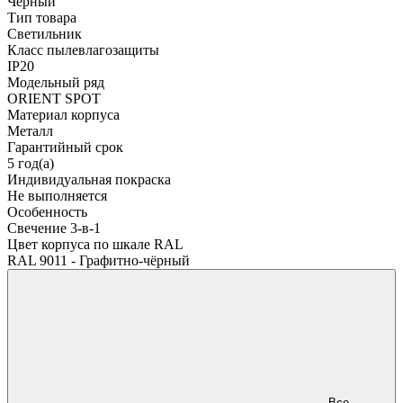
Чёрный
Тип товара
Светильник
Класс пылевлагозащиты
IP20
Модельный ряд
ORIENT SPOT
Материал корпуса
Металл
Гарантийный срок
5 год(а)
Индивидуальная покраска
Не выполняется
Особенность
Свечение 3-в-1
Цвет корпуса по шкале RAL
RAL 9011 - Графитно-чёрный
Все