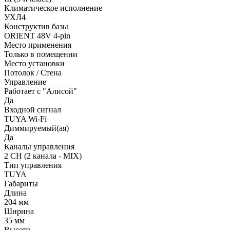
Климатическое исполнение
УХЛ4
Конструктив базы
ORIENT 48V 4-pin
Место применения
Только в помещении
Место установки
Потолок / Cтена
Управление
Работает с "Алисой"
Да
Входной сигнал
TUYA Wi-Fi
Диммируемый(ая)
Да
Каналы управления
2 CH (2 канала - MIX)
Тип управления
TUYA
Габариты
Длина
204 мм
Ширина
35 мм
Высота