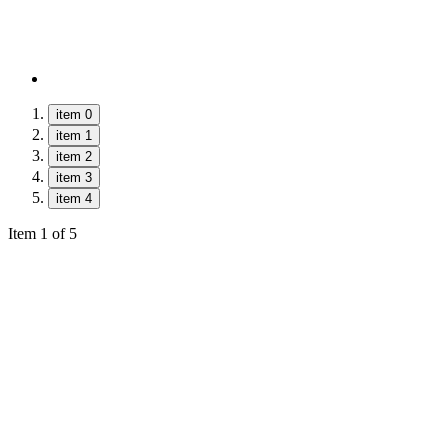
item 0
item 1
item 2
item 3
item 4
Item 1 of 5