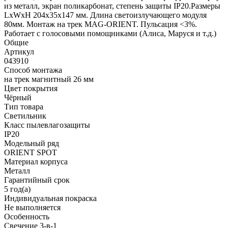
из металл, экран поликарбонат, степень защиты IP20.Размеры
LxWxH 204x35x147 мм. Длина светоизлучающего модуля
80мм. Монтаж на трек MAG-ORIENT. Пульсация <3%.
Работает с голосовыми помощниками (Алиса, Маруся и т.д.)
Общие
Артикул
043910
Способ монтажа
на трек магнитный 26 мм
Цвет покрытия
Чёрный
Тип товара
Светильник
Класс пылевлагозащиты
IP20
Модельный ряд
ORIENT SPOT
Материал корпуса
Металл
Гарантийный срок
5 год(а)
Индивидуальная покраска
Не выполняется
Особенность
Свечение 3-в-1