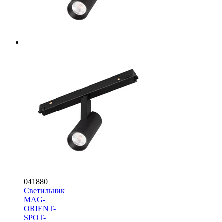
041880
Светильник
MAG-
ORIENT-
SPOT-