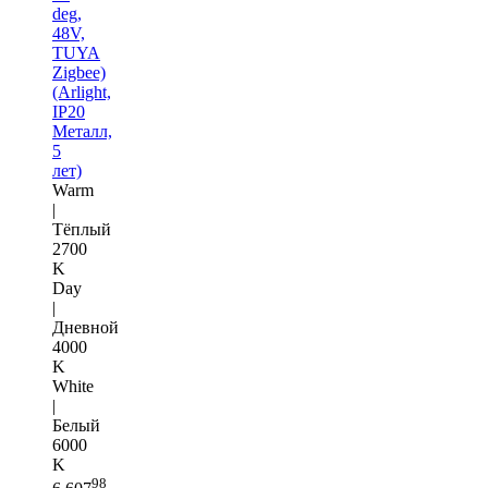
deg,
48V,
TUYA
Zigbee)
(Arlight,
IP20
Металл,
5
лет)
Warm
|
Тёплый
2700
K
Day
|
Дневной
4000
K
White
|
Белый
6000
K
98