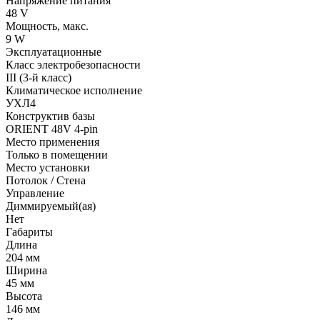
Напряжение питания
48 V
Мощность, макс.
9 W
Эксплуатационные
Класс электробезопасности
III (3-й класс)
Климатическое исполнение
УХЛ4
Конструктив базы
ORIENT 48V 4-pin
Место применения
Только в помещении
Место установки
Потолок / Cтена
Управление
Диммируемый(ая)
Нет
Габариты
Длина
204 мм
Ширина
45 мм
Высота
146 мм