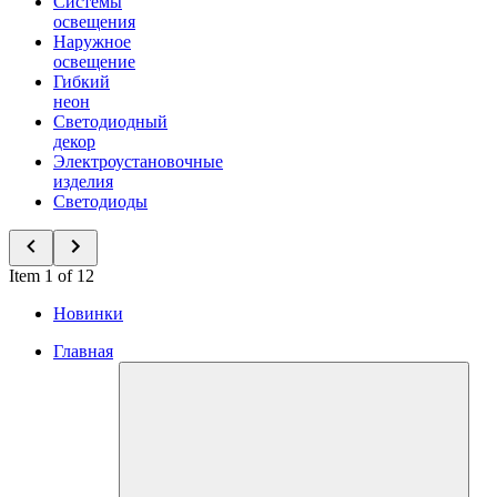
Системы
освещения
Наружное
освещение
Гибкий
неон
Светодиодный
декор
Электроустановочные
изделия
Светодиоды
Item 1 of 12
Новинки
Главная