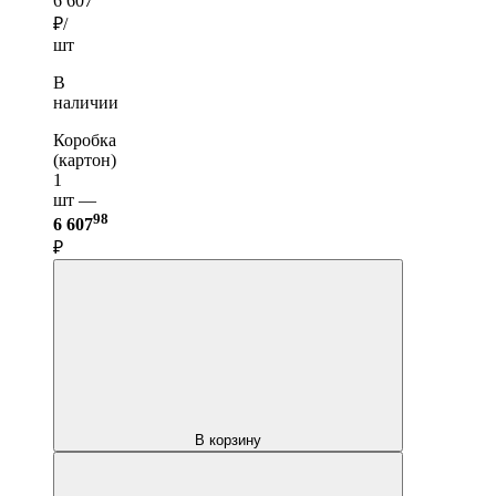
6 607
₽/
шт
В
наличии
Коробка
(картон)
1
шт —
98
6 607
₽
В корзину