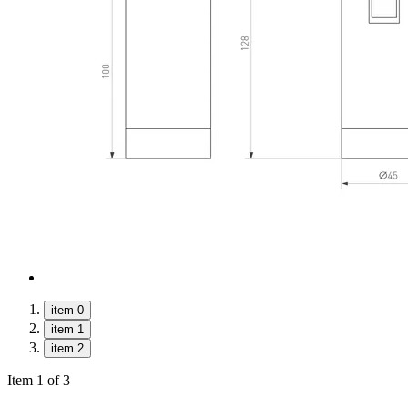
item 0
item 1
item 2
Item 1 of 3