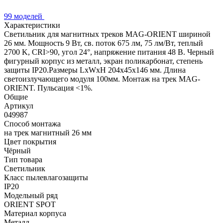
99 моделей
Характеристики
Светильник для магнитных треков MAG-ORIENT шириной
26 мм. Мощность 9 Вт, св. поток 675 лм, 75 лм/Вт, теплый
2700 K, CRI>90, угол 24°, напряжение питания 48 В. Черный
фигурный корпус из металл, экран поликарбонат, степень
защиты IP20.Размеры LxWxH 204x45x146 мм. Длина
светоизлучающего модуля 100мм. Монтаж на трек MAG-
ORIENT. Пульсация <1%.
Общие
Артикул
049987
Способ монтажа
на трек магнитный 26 мм
Цвет покрытия
Чёрный
Тип товара
Светильник
Класс пылевлагозащиты
IP20
Модельный ряд
ORIENT SPOT
Материал корпуса
Металл