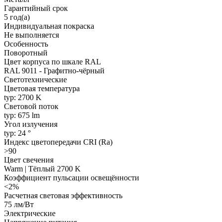
Гарантийный срок
5 год(а)
Индивидуальная покраска
Не выполняется
Особенность
Поворотный
Цвет корпуса по шкале RAL
RAL 9011 - Графитно-чёрный
Светотехнические
Цветовая температура
typ: 2700 K
Световой поток
typ: 675 lm
Угол излучения
typ: 24 °
Индекс цветопередачи CRI (Ra)
>90
Цвет свечения
Warm | Тёплый 2700 K
Коэффициент пульсации освещённости
<2%
Расчетная световая эффективность
75 лм/Вт
Электрические