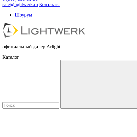
sale@lightwerk.ru
Контакты
Шоурум
официальный дилер Arlight
Каталог