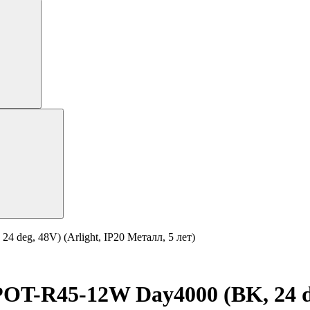
eg, 48V) (Arlight, IP20 Металл, 5 лет)
R45-12W Day4000 (BK, 24 deg,