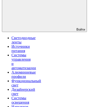
Войти
Светодиодные
ленты
Источники
питания
Системы
управления
и
автоматизации
Алюминиевые
профили
Функциональный
свет
Дизайнерский
свет
Системы
освещения
Наружное