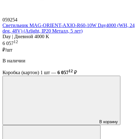
059254
Светильник MAG-ORIENT-AXIO-R60-10W Day4000 (WH, 24
deg, 48V) (Arlight, IP20 Металл, 5 лет)
Day | Дневной 4000 K
12
6 057
₽/шт
В наличии
12
Коробка (картон) 1 шт —
6 057
₽
В корзину