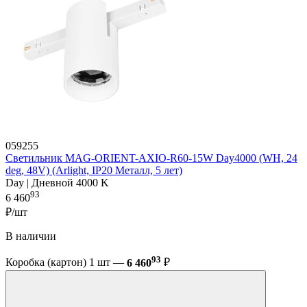
059255
Светильник MAG-ORIENT-AXIO-R60-15W Day4000 (WH, 24
deg, 48V) (Arlight, IP20 Металл, 5 лет)
Day | Дневной 4000 K
93
6 460
₽/шт
В наличии
93
Коробка (картон) 1 шт —
6 460
₽