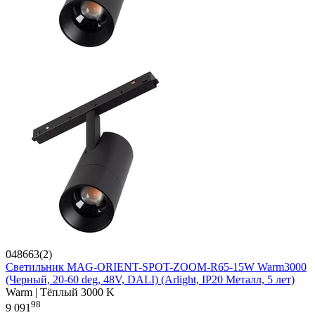
048663(2)
Светильник MAG-ORIENT-SPOT-ZOOM-R65-15W Warm3000
(Черный, 20-60 deg, 48V, DALI) (Arlight, IP20 Металл, 5 лет)
Warm | Тёплый 3000 K
98
9 091