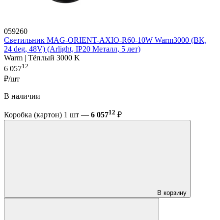
059260
Светильник MAG-ORIENT-AXIO-R60-10W Warm3000 (BK,
24 deg, 48V) (Arlight, IP20 Металл, 5 лет)
Warm | Тёплый 3000 K
12
6 057
₽/шт
В наличии
12
Коробка (картон) 1 шт —
6 057
₽
В корзину