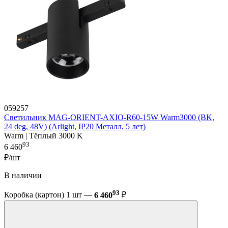
059257
Светильник MAG-ORIENT-AXIO-R60-15W Warm3000 (BK,
24 deg, 48V) (Arlight, IP20 Металл, 5 лет)
Warm | Тёплый 3000 K
93
6 460
₽/шт
В наличии
93
Коробка (картон) 1 шт —
6 460
₽