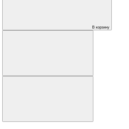
В корзину