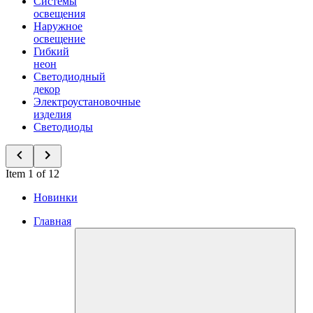
Системы
освещения
Наружное
освещение
Гибкий
неон
Светодиодный
декор
Электроустановочные
изделия
Светодиоды
Item 1 of 12
Новинки
Главная