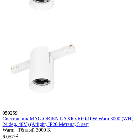
059259
Светильник MAG-ORIENT-AXIO-R60-10W Warm3000 (WH,
24 deg, 48V) (Arlight, IP20 Металл, 5 лет)
Warm | Тёплый 3000 K
12
6 057