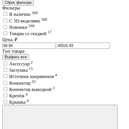
Сброс фильтра
Фильтры
369
В наличии
388
C 3D-моделями
266
Новинки
17
Товары со скидкой
Цена, ₽
Тип товара
Выбрать все
2
Аксессуар
15
Заглушка
4
Источник напряжения
35
Коннектор
2
Коннектор выводной
4
Крепёж
6
Крышка