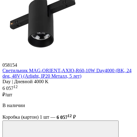
058154
Светильник MAG-ORIENT-AXIO-R60-10W Day4000 (BK, 24
deg, 48V) (Arlight, IP20 Металл, 5 лет)
Day | Дневной 4000 K
12
6 057
₽/шт
В наличии
12
Коробка (картон) 1 шт —
6 057
₽