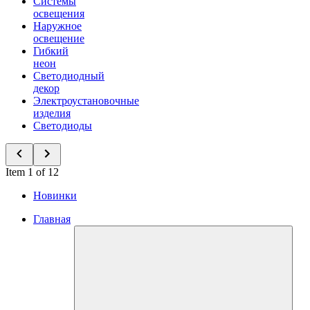
Системы
освещения
Наружное
освещение
Гибкий
неон
Светодиодный
декор
Электроустановочные
изделия
Светодиоды
Item 1 of 12
Новинки
Главная