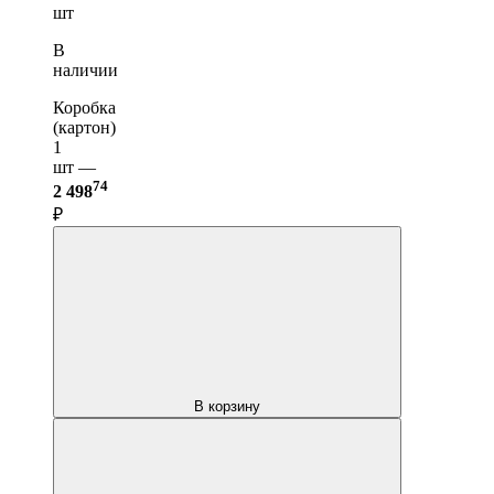
шт
В
наличии
Коробка
(картон)
1
шт —
74
2 498
₽
В корзину