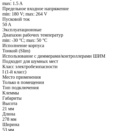
max: 1.5 A
Предельное входное напряжение
min: 180 V; max: 264 V
Пусковой ток
50 A
Эксплуатационные
Диапазон рабочих температур
min: -30 °C; max: 50 °C
Исполнение корпуса
Тонкий (Slim)
Использование с диммерами/контроллерами ШИМ
Подходит для шумных мест
Класс электробезопасности
I (1-й класс)
Место применения
Только в помещении
Тип подключения
Клеммы
Габариты
Высота
21 мм
Длина
278 мм
Ширина
53 мм