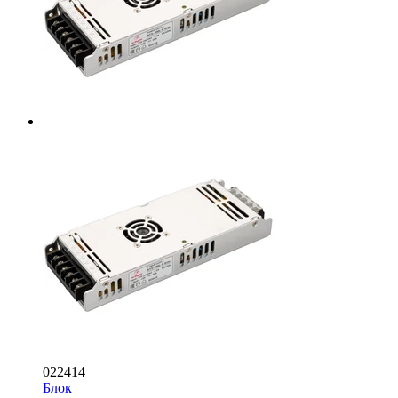
022414
Блок