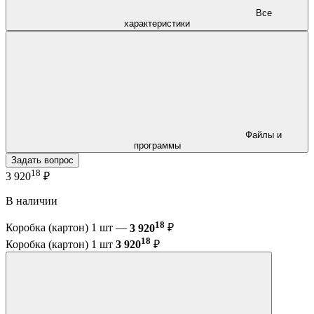
Все
характеристики
Файлы и
программы
Задать вопрос
18
3 920
₽
В наличии
18
Коробка (картон) 1 шт —
3 920
₽
18
Коробка (картон) 1 шт
3 920
₽