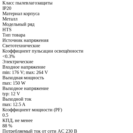
Класс пылевлагозащиты
IP20
Материал корпуса
Металл
Модельный ряд
HTS
Тип товара
Источник напряжения
Светотехнические
Коэффициент пульсации освещённости
<0.3%
Электрические
Входное напряжение
min: 176 V; max: 264 V
Выходная мощность
max: 150 W
Выходное напряжение
typ: 12 V
Выходной ток
max: 12.5 A
Коэффициент мощности (PF)
0.5
КПД, не менее
88 %
Потребляемый ток от сети AC 230 В