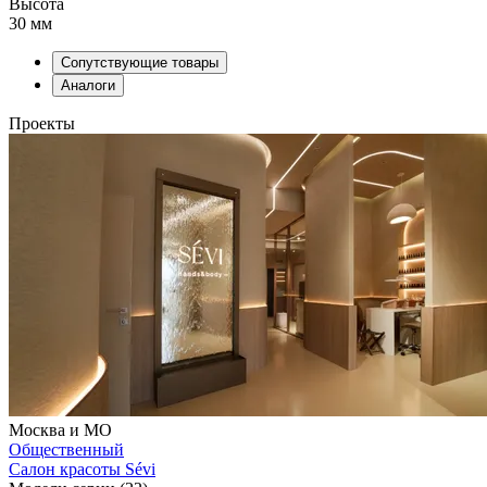
Высота
30 мм
Сопутствующие товары
Аналоги
Проекты
Москва и МО
Общественный
Салон красоты Sévi