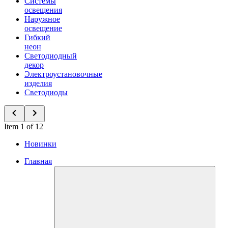
Системы
освещения
Наружное
освещение
Гибкий
неон
Светодиодный
декор
Электроустановочные
изделия
Светодиоды
Item 1 of 12
Новинки
Главная