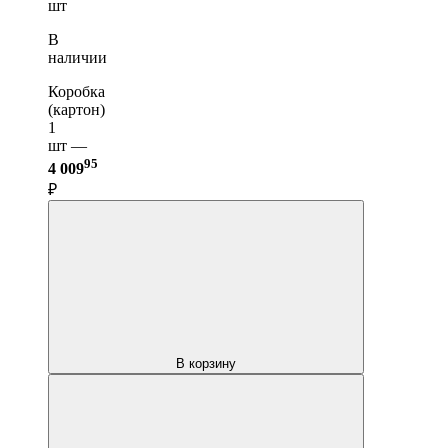
шт
В
наличии
Коробка
(картон)
1
шт —
95
4 009
₽
В корзину