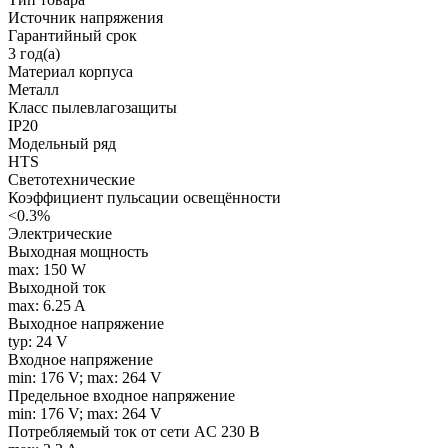
Источник напряжения
Гарантийный срок
3 год(а)
Материал корпуса
Металл
Класс пылевлагозащиты
IP20
Модельный ряд
HTS
Светотехнические
Коэффициент пульсации освещённости
<0.3%
Электрические
Выходная мощность
max: 150 W
Выходной ток
max: 6.25 A
Выходное напряжение
typ: 24 V
Входное напряжение
min: 176 V; max: 264 V
Предельное входное напряжение
min: 176 V; max: 264 V
Потребляемый ток от сети AC 230 В