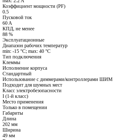
max: 2.2 A
Коэффициент мощности (PF)
0.5
Пусковой ток
60 A
КПД, не менее
88 %
Эксплуатационные
Диапазон рабочих температур
min: -15 °C; max: 40 °C
Тип подключения
Клеммы
Исполнение корпуса
Стандартный
Использование с диммерами/контроллерами ШИМ
Подходит для шумных мест
Класс электробезопасности
I (1-й класс)
Место применения
Только в помещении
Габариты
Длина
202 мм
Ширина
49 мм