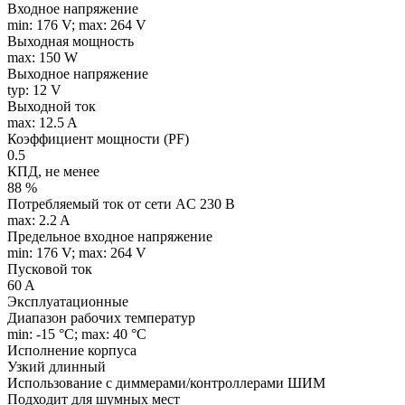
Входное напряжение
min: 176 V; max: 264 V
Выходная мощность
max: 150 W
Выходное напряжение
typ: 12 V
Выходной ток
max: 12.5 A
Коэффициент мощности (PF)
0.5
КПД, не менее
88 %
Потребляемый ток от сети AC 230 В
max: 2.2 A
Предельное входное напряжение
min: 176 V; max: 264 V
Пусковой ток
60 A
Эксплуатационные
Диапазон рабочих температур
min: -15 °C; max: 40 °C
Исполнение корпуса
Узкий длинный
Использование с диммерами/контроллерами ШИМ
Подходит для шумных мест