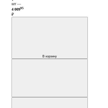
шт —
95
4 009
₽
В корзину