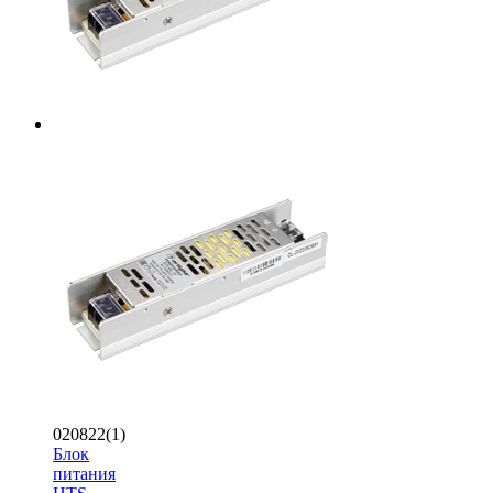
020822(1)
Блок
питания