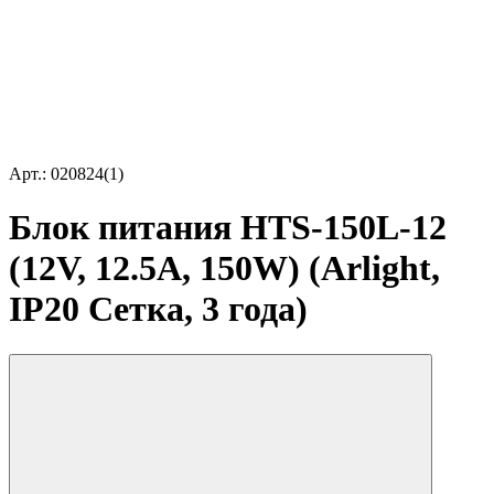
Арт.: 020824(1)
Блок питания HTS-150L-12
(12V, 12.5A, 150W) (Arlight,
IP20 Сетка, 3 года)