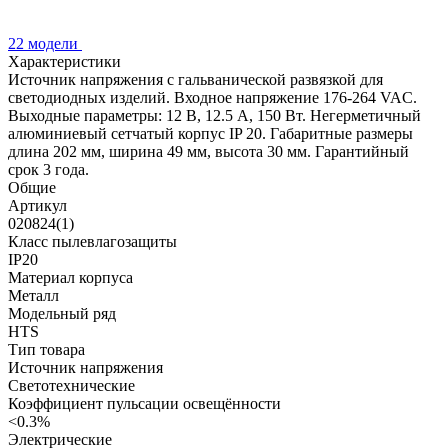
22 модели
Характеристики
Источник напряжения с гальванической развязкой для
светодиодных изделий. Входное напряжение 176-264 VAC.
Выходные параметры: 12 В, 12.5 А, 150 Вт. Негерметичный
алюминиевый сетчатый корпус IP 20. Габаритные размеры
длина 202 мм, ширина 49 мм, высота 30 мм. Гарантийный
срок 3 года.
Общие
Артикул
020824(1)
Класс пылевлагозащиты
IP20
Материал корпуса
Металл
Модельный ряд
HTS
Тип товара
Источник напряжения
Светотехнические
Коэффициент пульсации освещённости
<0.3%
Электрические