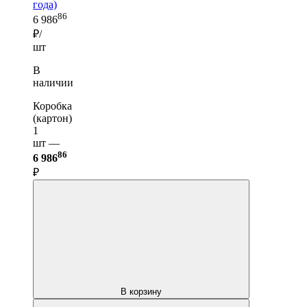
года)
86
6 986
₽/
шт
В
наличии
Коробка
(картон)
1
шт —
86
6 986
₽
В корзину