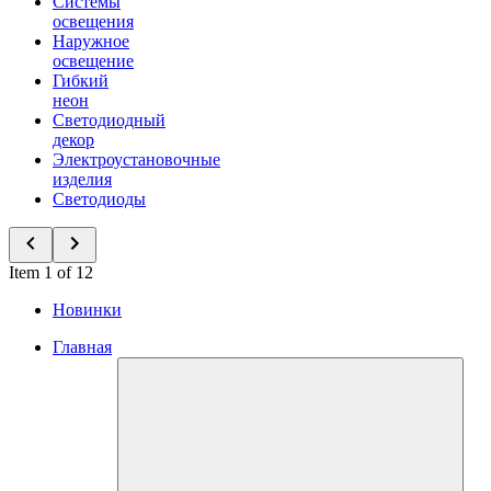
Системы
освещения
Наружное
освещение
Гибкий
неон
Светодиодный
декор
Электроустановочные
изделия
Светодиоды
Item 1 of 12
Новинки
Главная