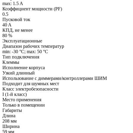
max: 1.5 A
Коэффициент мощности (PF)
0.5
Пусковой ток
40 A
КПД, не менее
80 %
Эксплуатационные
Диапазон рабочих температур
min: -30 °C; max: 50 °C
Тип подключения
Клеммы
Исполнение корпуса
Узкий длинный
Использование с диммерами/контроллерами ШИМ
Подходит для шумных мест
Класс электробезопасности
I (1-й класс)
Место применения
Только в помещении
Габариты
Длина
208 мм
Ширина
59 мм