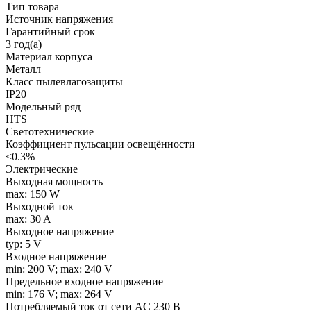
Тип товара
Источник напряжения
Гарантийный срок
3 год(а)
Материал корпуса
Металл
Класс пылевлагозащиты
IP20
Модельный ряд
HTS
Светотехнические
Коэффициент пульсации освещённости
<0.3%
Электрические
Выходная мощность
max: 150 W
Выходной ток
max: 30 A
Выходное напряжение
typ: 5 V
Входное напряжение
min: 200 V; max: 240 V
Предельное входное напряжение
min: 176 V; max: 264 V
Потребляемый ток от сети AC 230 В