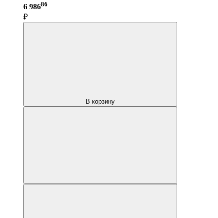
86
6 986
₽
В корзину