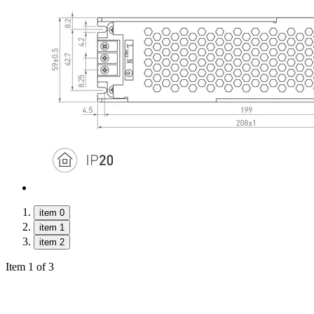
item 0
item 1
item 2
Item 1 of 3