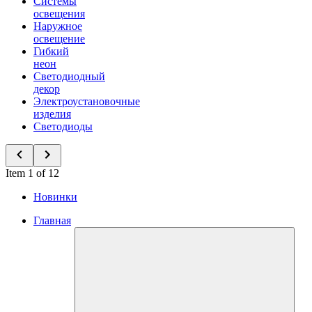
Системы
освещения
Наружное
освещение
Гибкий
неон
Светодиодный
декор
Электроустановочные
изделия
Светодиоды
Item 1 of 12
Новинки
Главная