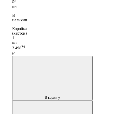
₽/
шт
В
наличии
Коробка
(картон)
1
шт —
74
2 498
₽
В корзину