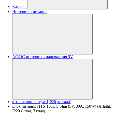
Каталог
Источники питания
AC/DC источники напряжения 5V
в защитном кожухе [IP20, металл]
Блок питания HTS-150L-5-Slim (5V, 30A, 150W) (Arlight,
IP20 Сетка, 3 года)