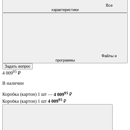
Все
характеристики
Файлы и
программы
Задать вопрос
95
4 009
₽
В наличии
95
Коробка (картон) 1 шт —
4 009
₽
95
Коробка (картон) 1 шт
4 009
₽