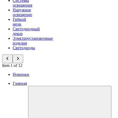
Системы
освещения
Наружное
освещение
Гибкий
неон
Светодиодный
декор
Электроустановочные
изделия
Светодиоды
Item 1 of 12
Новинки
Главная