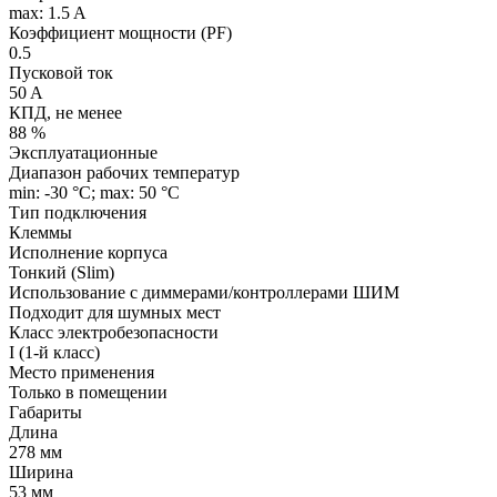
max: 1.5 A
Коэффициент мощности (PF)
0.5
Пусковой ток
50 A
КПД, не менее
88 %
Эксплуатационные
Диапазон рабочих температур
min: -30 °C; max: 50 °C
Тип подключения
Клеммы
Исполнение корпуса
Тонкий (Slim)
Использование с диммерами/контроллерами ШИМ
Подходит для шумных мест
Класс электробезопасности
I (1-й класс)
Место применения
Только в помещении
Габариты
Длина
278 мм
Ширина
53 мм