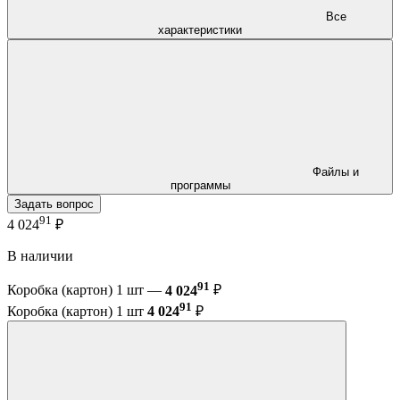
Все
характеристики
Файлы и
программы
Задать вопрос
91
4 024
₽
В наличии
91
Коробка (картон) 1 шт —
4 024
₽
91
Коробка (картон) 1 шт
4 024
₽