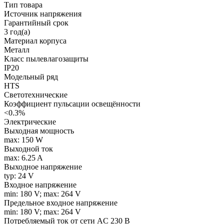
Тип товара
Источник напряжения
Гарантийный срок
3 год(а)
Материал корпуса
Металл
Класс пылевлагозащиты
IP20
Модельный ряд
HTS
Светотехнические
Коэффициент пульсации освещённости
<0.3%
Электрические
Выходная мощность
max: 150 W
Выходной ток
max: 6.25 A
Выходное напряжение
typ: 24 V
Входное напряжение
min: 180 V; max: 264 V
Предельное входное напряжение
min: 180 V; max: 264 V
Потребляемый ток от сети AC 230 В