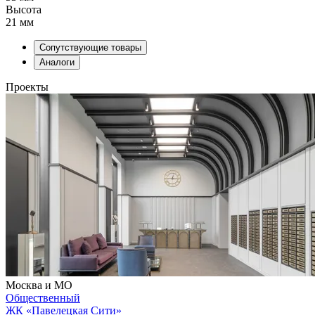
Высота
21 мм
Сопутствующие товары
Аналоги
Проекты
Москва и МО
Общественный
ЖК «Павелецкая Сити»