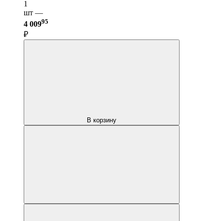
1
шт —
95
4 009
₽
В корзину