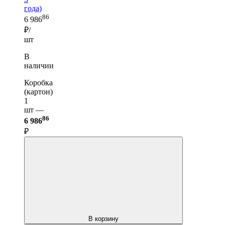
года)
86
6 986
₽/
шт
В
наличии
Коробка
(картон)
1
шт —
86
6 986
₽
В корзину