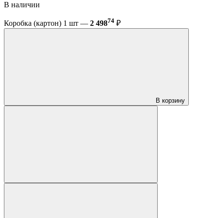
В наличии
74
Коробка (картон) 1 шт —
2 498
₽
В корзину