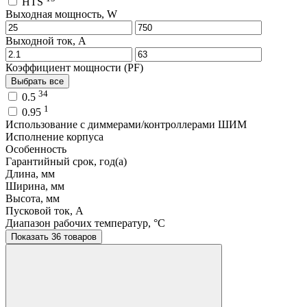
HTS
Выходная мощность, W
Выходной ток, A
Коэффициент мощности (PF)
Выбрать все
34
0.5
1
0.95
Использование с диммерами/контроллерами ШИМ
Исполнение корпуса
Особенность
Гарантийный срок, год(а)
Длина, мм
Ширина, мм
Высота, мм
Пусковой ток, A
Диапазон рабочих температур, °C
Показать 36 товаров