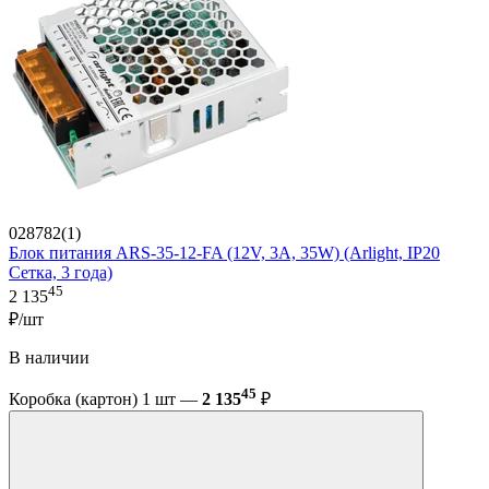
028782(1)
Блок питания ARS-35-12-FA (12V, 3A, 35W) (Arlight, IP20
Сетка, 3 года)
45
2 135
₽/шт
В наличии
45
Коробка (картон) 1 шт —
2 135
₽