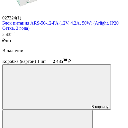
027324(1)
Блок питания ARS-50-12-FA (12V, 4.2A, 50W) (Arlight, IP20
Сетка, 3 года)
30
2 435
₽/шт
В наличии
30
Коробка (картон) 1 шт —
2 435
₽
В корзину