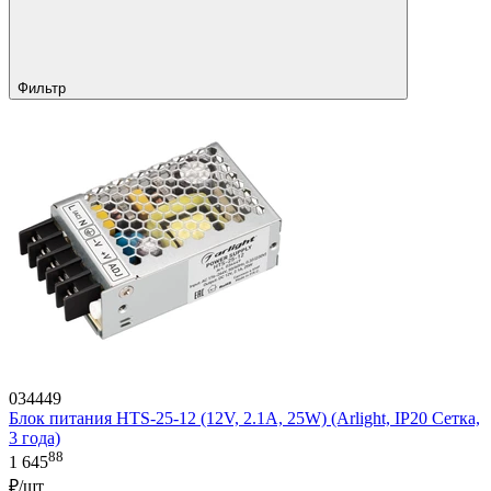
Фильтр
034449
Блок питания HTS-25-12 (12V, 2.1A, 25W) (Arlight, IP20 Сетка,
3 года)
88
1 645
₽/шт