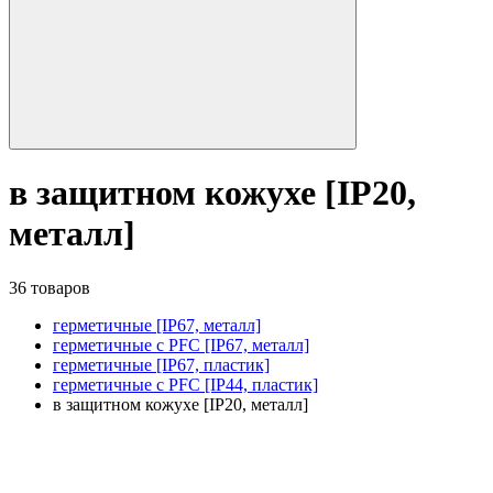
в защитном кожухе [IP20,
металл]
36 товаров
герметичные [IP67, металл]
герметичные с PFC [IP67, металл]
герметичные [IP67, пластик]
герметичные с PFC [IP44, пластик]
в защитном кожухе [IP20, металл]