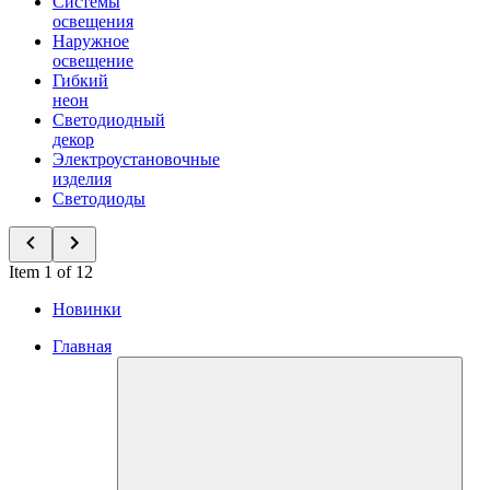
Системы
освещения
Наружное
освещение
Гибкий
неон
Светодиодный
декор
Электроустановочные
изделия
Светодиоды
Item 1 of 12
Новинки
Главная