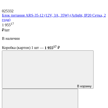
025332
Блок питания ARS-35-12 (12V, 3A, 35W) (Arlight, IP20 Сетка, 2
года)
17
1 955
₽/шт
В наличии
17
Коробка (картон) 1 шт —
1 955
₽
В корзину