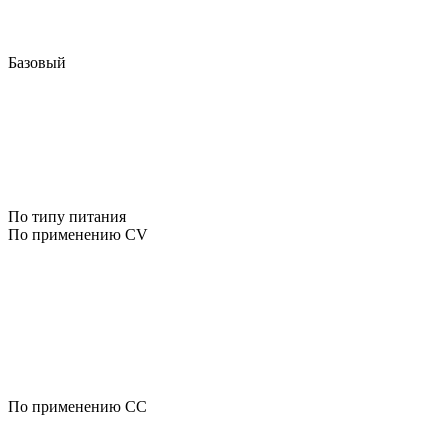
Базовый
По типу питания
По применению CV
По применению CC