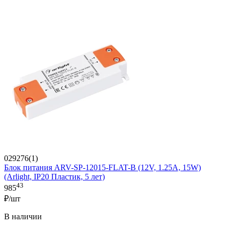
029276(1)
Блок питания ARV-SP-12015-FLAT-B (12V, 1.25A, 15W)
(Arlight, IP20 Пластик, 5 лет)
43
985
₽/шт
В наличии