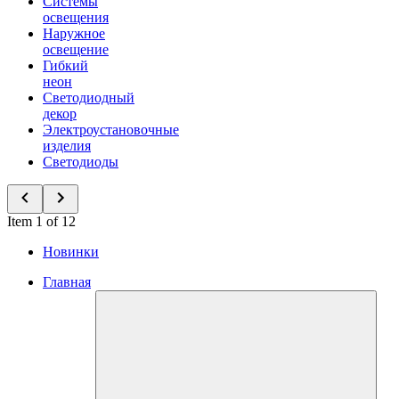
Системы
освещения
Наружное
освещение
Гибкий
неон
Светодиодный
декор
Электроустановочные
изделия
Светодиоды
Item 1 of 12
Новинки
Главная