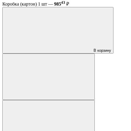
43
Коробка (картон) 1 шт —
985
₽
В корзину