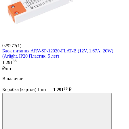
029277(1)
Блок питания ARV-SP-12020-FLAT-B (12V, 1.67A, 20W)
(Arlight, IP20 Пластик, 5 лет)
86
1 291
₽/шт
В наличии
86
Коробка (картон) 1 шт —
1 291
₽