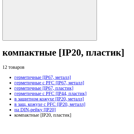
компактные [IP20, пластик]
12 товаров
герметичные [IP67, металл]
герметичные с PFC [IP67, металл]
герметичные [IP67, пластик]
герметичные с PFC [IP44, пластик]
в защитном кожухе [IP20, металл]
в защ. кожухе с PFC [IP20, металл]
на DIN-рейку [IP20]
компактные [IP20, пластик]