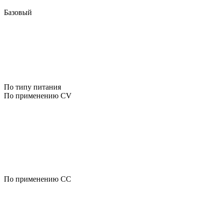
Базовый
По типу питания
По применению CV
По применению CC