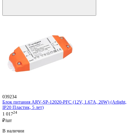
039234
Блок питания ARV-SP-12020-PFC (12V, 1.67A, 20W) (Arlight,
IP20 Пластик, 5 лет)
24
1 017
₽/шт
В наличии