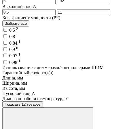
Выходной ток, A
Коэффициент мощности (PF)
Выбрать все
2
0.5
1
0.8
1
0.84
6
0.9
1
0.97
1
0.98
Использование с диммерами/контроллерами ШИМ
Гарантийный срок, год(а)
Длина, мм
Ширина, мм
Высота, мм
Пусковой ток, A
Диапазон рабочих температур, °C
Показать 12 товаров