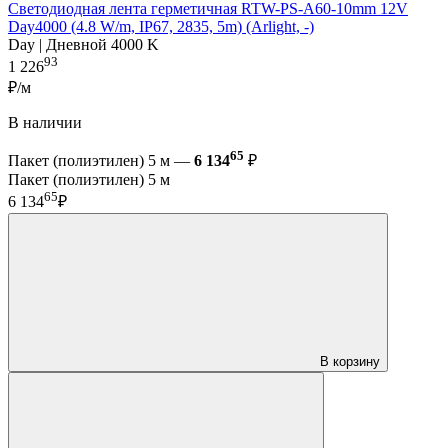
Светодиодная лента герметичная RTW-PS-A60-10mm 12V
Day4000 (4.8 W/m, IP67, 2835, 5m) (Arlight, -)
Day | Дневной 4000 K
93
1 226
₽/м
В наличии
65
Пакет (полиэтилен) 5 м —
6 134
₽
Пакет (полиэтилен) 5 м
65
6 134
₽
В корзину