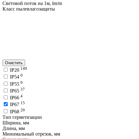
Световой поток на 1м, lm/m
Класс пылевлагозащиты
Очистить
149
IP20
0
IP54
0
IP55
37
IP65
4
IP66
15
IP67
29
IP68
Тип герметизации
Ширина, мм
Длина, мм
Минимальный отрезок, мм