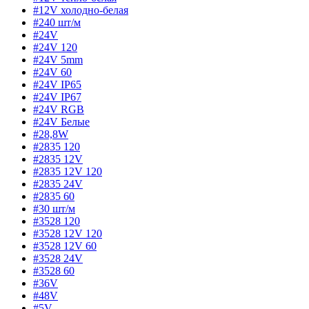
#12V холодно-белая
#240 шт/м
#24V
#24V 120
#24V 5mm
#24V 60
#24V IP65
#24V IP67
#24V RGB
#24V Белые
#28,8W
#2835 120
#2835 12V
#2835 12V 120
#2835 24V
#2835 60
#30 шт/м
#3528 120
#3528 12V 120
#3528 12V 60
#3528 24V
#3528 60
#36V
#48V
#5V