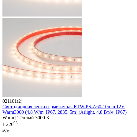
021101(2)
Светодиодная лента герметичная RTW-PS-A60-10mm 12V
Warm3000 (4.8 W/m, IP67, 2835, 5m) (Arlight, 4.8 Вт/м, IP67)
Warm | Тёплый 3000 K
93
1 226
₽/м