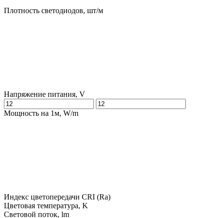
Плотность светодиодов, шт/м
Напряжение питания, V
Мощность на 1м, W/m
Индекс цветопередачи CRI (Ra)
Цветовая температура, K
Световой поток, lm