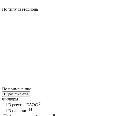
По типу светодиода
По применению
Сброс фильтра
Фильтры
0
В реестре ЕАЭС
14
В наличии
0