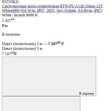
022318(2)
Светодиодная лента герметичная RTW-PS-A120-10mm 12V
White6000 (9.6 W/m, IP67, 2835, 5m) (Arlight, 9.6 Вт/м, IP67)
White | Белый 6000 K
44
1 421
₽/м
В наличии
20
Пакет (полиэтилен) 5 м —
7 107
₽
Пакет (полиэтилен) 5 м
20
7 107
₽
В корзину