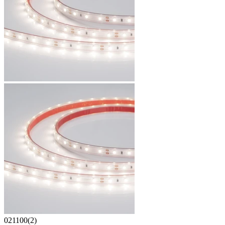
021100(2)