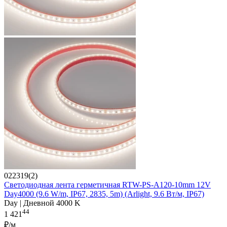
022319(2)
Светодиодная лента герметичная RTW-PS-A120-10mm 12V
Day4000 (9.6 W/m, IP67, 2835, 5m) (Arlight, 9.6 Вт/м, IP67)
Day | Дневной 4000 K
44
1 421
₽/м