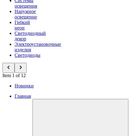
Системы
освещения
Наружное
освещение
Гибкий
неон
Светодиодный
декор
Электроустановочные
изделия
Светодиоды
Item 1 of 12
Новинки
Главная