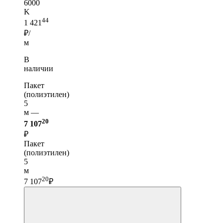
6000
K
44
1 421
₽/
м
В
наличии
Пакет
(полиэтилен)
5
м —
20
7 107
₽
Пакет
(полиэтилен)
5
м
20
7 107
₽