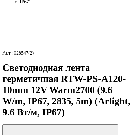
м, IP67)
Арт.: 028547(2)
Светодиодная лента
герметичная RTW-PS-A120-
10mm 12V Warm2700 (9.6
W/m, IP67, 2835, 5m) (Arlight,
9.6 Вт/м, IP67)