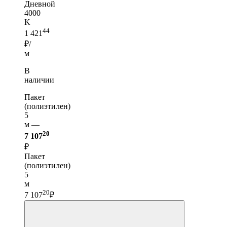
Дневной
4000
K
44
1 421
₽/
м
В
наличии
Пакет
(полиэтилен)
5
м —
20
7 107
₽
Пакет
(полиэтилен)
5
м
20
7 107
₽