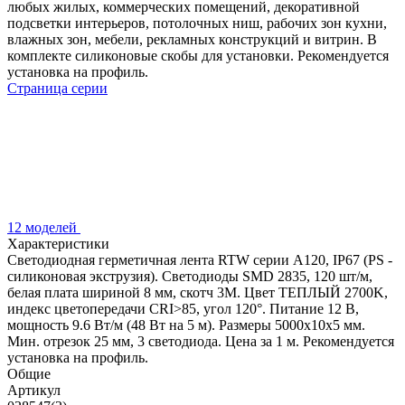
любых жилых, коммерческих помещений, декоративной
подсветки интерьеров, потолочных ниш, рабочих зон кухни,
влажных зон, мебели, рекламных конструкций и витрин. В
комплекте силиконовые скобы для установки. Рекомендуется
установка на профиль.
Страница серии
12 моделей
Характеристики
Светодиодная герметичная лента RTW серии A120, IP67 (PS -
силиконовая экструзия). Светодиоды SMD 2835, 120 шт/м,
белая плата шириной 8 мм, скотч 3M. Цвет ТЕПЛЫЙ 2700K,
индекс цветопередачи CRI>85, угол 120°. Питание 12 В,
мощность 9.6 Вт/м (48 Вт на 5 м). Размеры 5000x10x5 мм.
Мин. отрезок 25 мм, 3 светодиода. Цена за 1 м. Рекомендуется
установка на профиль.
Общие
Артикул