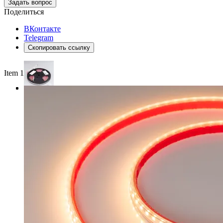
Задать вопрос
Поделиться
ВКонтакте
Telegram
Скопировать ссылку
Item 1 of 3