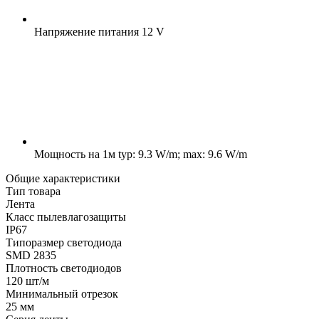
Напряжение питания
12 V
Мощность на 1м
typ: 9.3 W/m; max: 9.6 W/m
Общие характеристики
Тип товара
Лента
Класс пылевлагозащиты
IP67
Типоразмер светодиода
SMD 2835
Плотность светодиодов
120 шт/м
Минимальный отрезок
25 мм