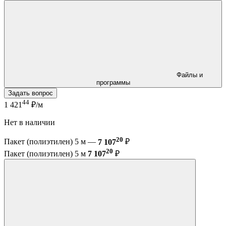
Файлы и
программы
Задать вопрос
44
1 421
₽/м
Нет в наличии
20
Пакет (полиэтилен) 5 м —
7 107
₽
20
Пакет (полиэтилен) 5 м
7 107
₽