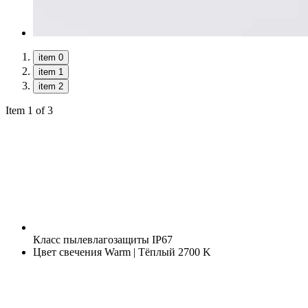
item 0
item 1
item 2
Item 1 of 3
Класс пылевлагозащиты
IP67
Цвет свечения
Warm | Тёплый 2700 K