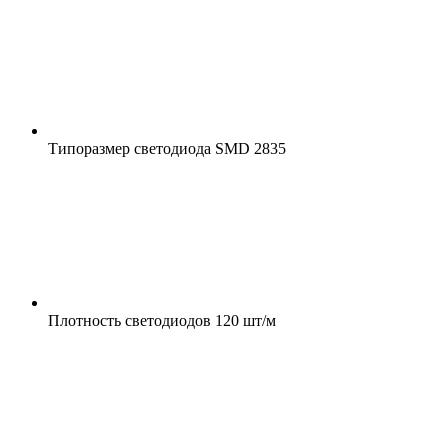
Типоразмер светодиода
SMD 2835
Плотность светодиодов
120 шт/м