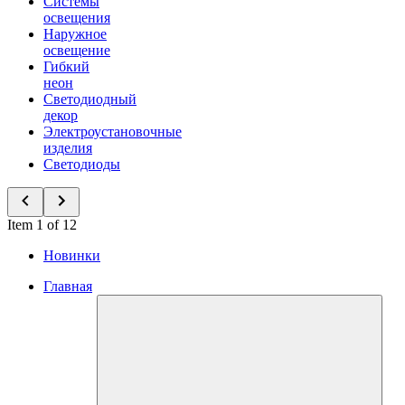
Системы
освещения
Наружное
освещение
Гибкий
неон
Светодиодный
декор
Электроустановочные
изделия
Светодиоды
Item 1 of 12
Новинки
Главная