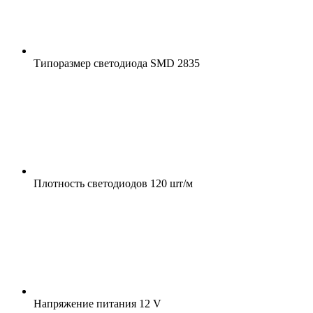
Типоразмер светодиода
SMD 2835
Плотность светодиодов
120 шт/м
Напряжение питания
12 V