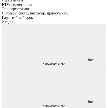
Серия ленты
RTW герметичная
Тип герметизации
Силикон, экструзия прозр. прямоуг. - PS
Гарантийный срок
2 год(а)
Все
характеристики
Все
характеристики