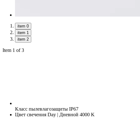
item 0
item 1
item 2
Item 1 of 3
Класс пылевлагозащиты
IP67
Цвет свечения
Day | Дневной 4000 K