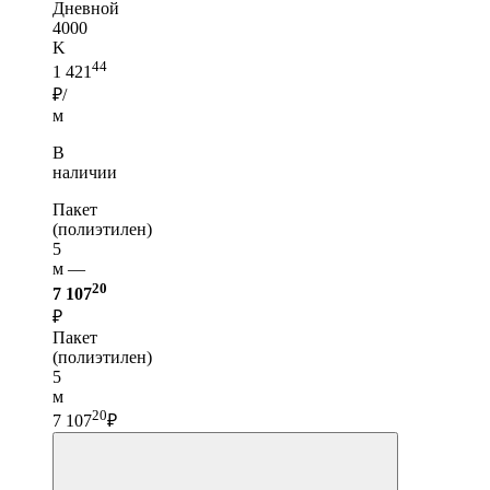
Дневной
4000
K
44
1 421
₽/
м
В
наличии
Пакет
(полиэтилен)
5
м —
20
7 107
₽
Пакет
(полиэтилен)
5
м
20
7 107
₽