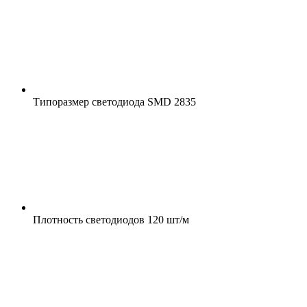
Типоразмер светодиода
SMD 2835
Плотность светодиодов
120 шт/м