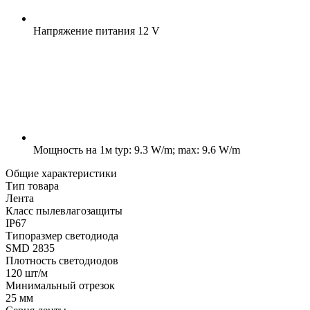
Напряжение питания
12 V
Мощность на 1м
typ: 9.3 W/m; max: 9.6 W/m
Общие характеристики
Тип товара
Лента
Класс пылевлагозащиты
IP67
Типоразмер светодиода
SMD 2835
Плотность светодиодов
120 шт/м
Минимальный отрезок
25 мм