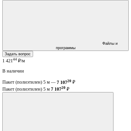
Файлы и
программы
Задать вопрос
44
1 421
₽/м
В наличии
20
Пакет (полиэтилен) 5 м —
7 107
₽
20
Пакет (полиэтилен) 5 м
7 107
₽