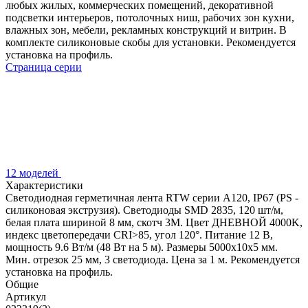
любых жилых, коммерческих помещений, декоративной
подсветки интерьеров, потолочных ниш, рабочих зон кухни,
влажных зон, мебели, рекламных конструкций и витрин. В
комплекте силиконовые скобы для установки. Рекомендуется
установка на профиль.
Страница серии
12 моделей
Характеристики
Светодиодная герметичная лента RTW серии A120, IP67 (PS -
силиконовая экструзия). Светодиоды SMD 2835, 120 шт/м,
белая плата шириной 8 мм, скотч 3M. Цвет ДНЕВНОЙ 4000K,
индекс цветопередачи CRI>85, угол 120°. Питание 12 В,
мощность 9.6 Вт/м (48 Вт на 5 м). Размеры 5000x10x5 мм.
Мин. отрезок 25 мм, 3 светодиода. Цена за 1 м. Рекомендуется
установка на профиль.
Общие
Артикул