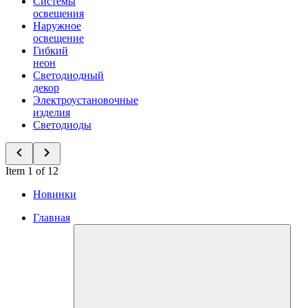
Системы
освещения
Наружное
освещение
Гибкий
неон
Светодиодный
декор
Электроустановочные
изделия
Светодиоды
Item 1 of 12
Новинки
Главная