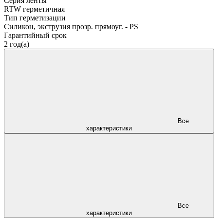
Серия ленты
RTW герметичная
Тип герметизации
Силикон, экструзия прозр. прямоуг. - PS
Гарантийный срок
2 год(а)
Все
характеристики
Все
характеристики