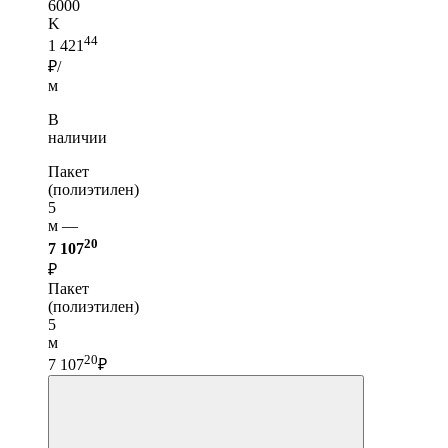
6000
K
44
1 421
₽/
м
В
наличии
Пакет
(полиэтилен)
5
м —
20
7 107
₽
Пакет
(полиэтилен)
5
м
20
7 107
₽