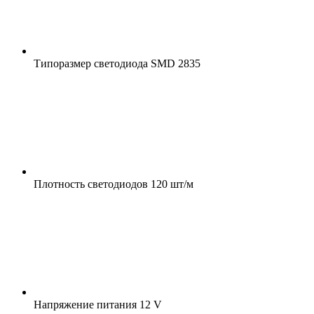
Типоразмер светодиода
SMD 2835
Плотность светодиодов
120 шт/м
Напряжение питания
12 V