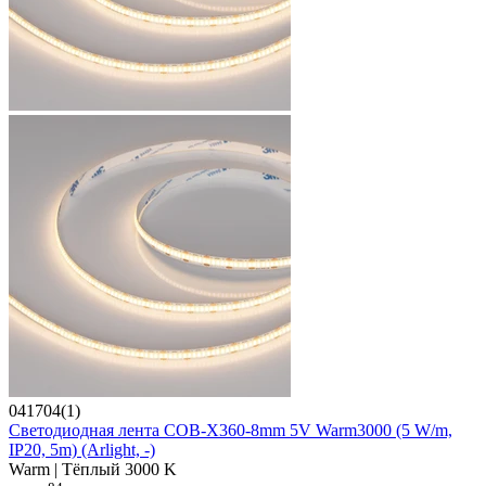
041704(1)
Светодиодная лента COB-X360-8mm 5V Warm3000 (5 W/m,
IP20, 5m) (Arlight, -)
Warm | Тёплый 3000 K