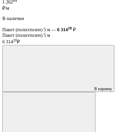
84
1 262
₽/м
В наличии
20
Пакет (полиэтилен) 5 м —
6 314
₽
Пакет (полиэтилен) 5 м
20
6 314
₽
В корзину