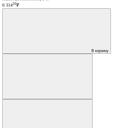
20
6 314
₽
В корзину