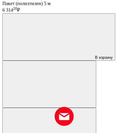
Пакет (полиэтилен) 5 м
20
6 314
₽
В корзину