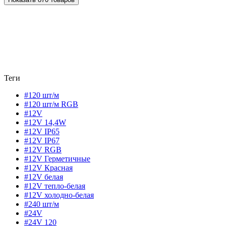
Теги
#120 шт/м
#120 шт/м RGB
#12V
#12V 14,4W
#12V IP65
#12V IP67
#12V RGB
#12V Герметичные
#12V Красная
#12V белая
#12V тепло-белая
#12V холодно-белая
#240 шт/м
#24V
#24V 120