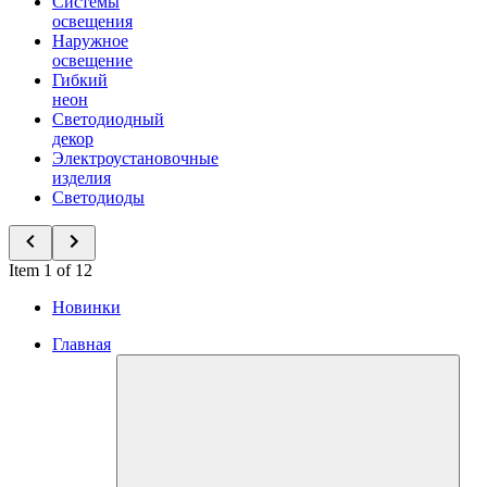
Системы
освещения
Наружное
освещение
Гибкий
неон
Светодиодный
декор
Электроустановочные
изделия
Светодиоды
Item 1 of 12
Новинки
Главная