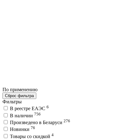
По применению
Сброс фильтра
Фильтры
6
В реестре ЕАЭС
756
В наличии
276
Произведено в Беларуси
76
Новинки
4
Товары со скидкой