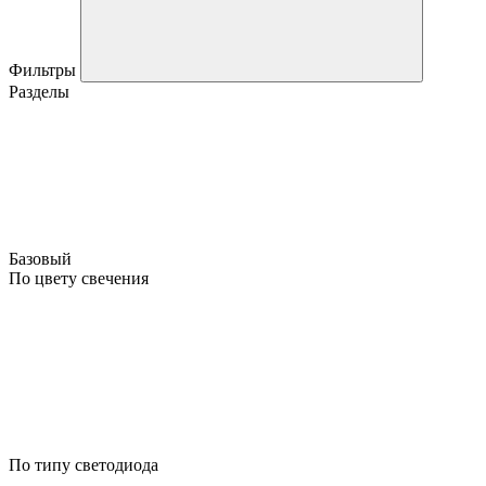
Фильтры
Разделы
Базовый
По цвету свечения
По типу светодиода