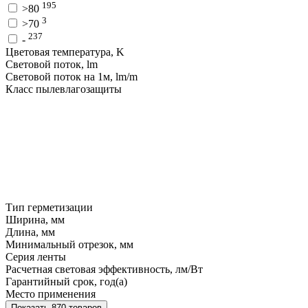
195
>80
3
>70
237
-
Цветовая температура, K
Световой поток, lm
Световой поток на 1м, lm/m
Класс пылевлагозащиты
Тип герметизации
Ширина, мм
Длина, мм
Минимальный отрезок, мм
Серия ленты
Расчетная световая эффективность, лм/Вт
Гарантийный срок, год(а)
Место применения
Показать 870 товаров