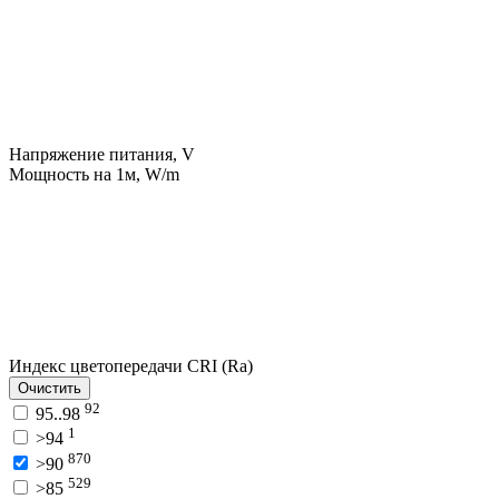
Напряжение питания, V
Мощность на 1м, W/m
Индекс цветопередачи CRI (Ra)
Очистить
92
95..98
1
>94
870
>90
529
>85