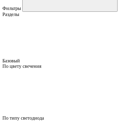
Фильтры
Разделы
Базовый
По цвету свечения
По типу светодиода