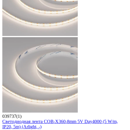
039737(1)
Светодиодная лента COB-X360-8mm 5V Day4000 (5 W/m,
IP20, 5m) (Arlight, -)