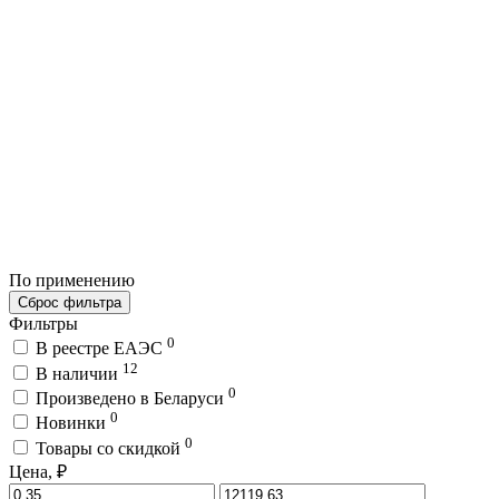
По применению
Сброс фильтра
Фильтры
0
В реестре ЕАЭС
12
В наличии
0
Произведено в Беларуси
0
Новинки
0
Товары со скидкой
Цена, ₽