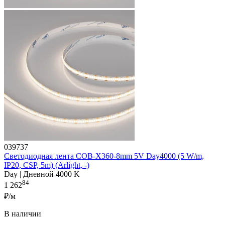
039737
Светодиодная лента COB-X360-8mm 5V Day4000 (5 W/m,
IP20, CSP, 5m) (Arlight, -)
Day | Дневной 4000 K
84
1 262
₽/м
В наличии