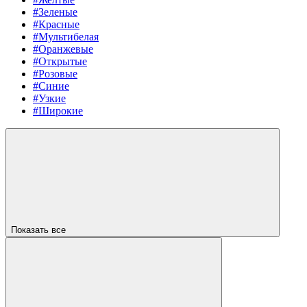
#Зеленые
#Красные
#Мультибелая
#Оранжевые
#Открытые
#Розовые
#Синие
#Узкие
#Широкие
Показать все