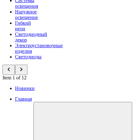
Системы
освещения
Наружное
освещение
Гибкий
неон
Светодиодный
декор
Электроустановочные
изделия
Светодиоды
Item 1 of 12
Новинки
Главная