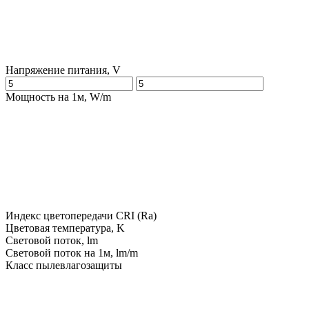
Напряжение питания, V
Мощность на 1м, W/m
Индекс цветопередачи CRI (Ra)
Цветовая температура, K
Световой поток, lm
Световой поток на 1м, lm/m
Класс пылевлагозащиты