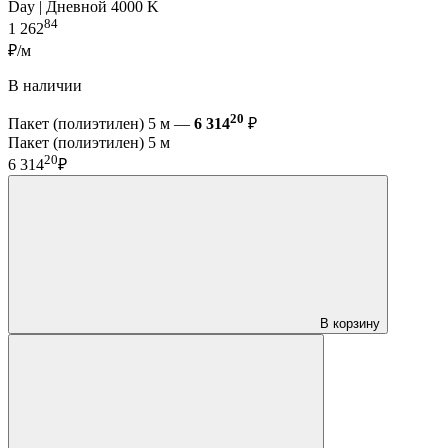
Day | Дневной 4000 K
84
1 262
₽/м
В наличии
20
Пакет (полиэтилен) 5 м —
6 314
₽
Пакет (полиэтилен) 5 м
20
6 314
₽
В корзину