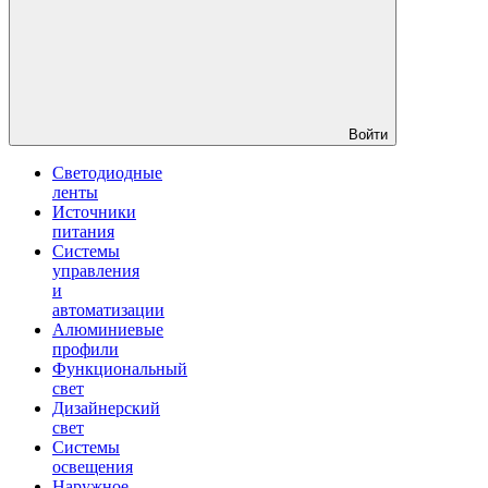
Войти
Светодиодные
ленты
Источники
питания
Системы
управления
и
автоматизации
Алюминиевые
профили
Функциональный
свет
Дизайнерский
свет
Системы
освещения
Наружное