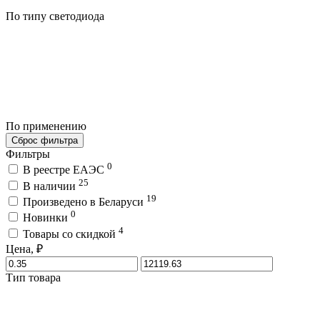
По типу светодиода
По применению
Сброс фильтра
Фильтры
0
В реестре ЕАЭС
25
В наличии
19
Произведено в Беларуси
0
Новинки
4
Товары со скидкой
Цена, ₽
Тип товара