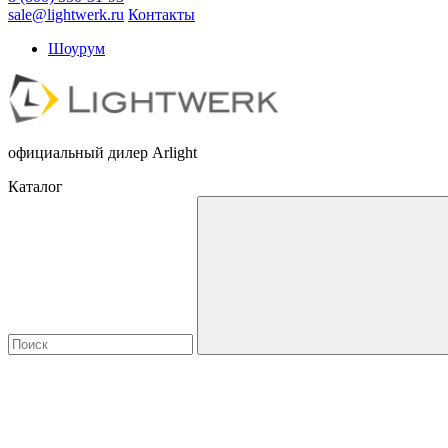
sale@lightwerk.ru
Контакты
Шоурум
официальный дилер Arlight
Каталог