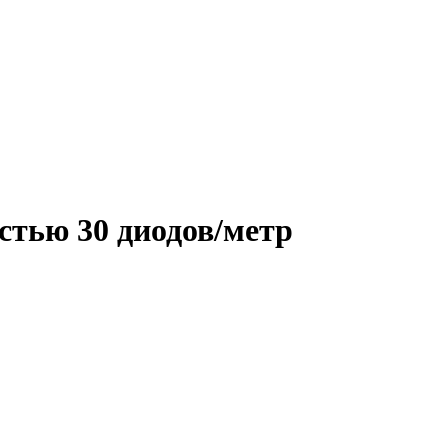
стью 30 диодов/метр