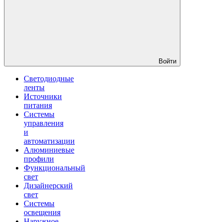
Войти
Светодиодные
ленты
Источники
питания
Системы
управления
и
автоматизации
Алюминиевые
профили
Функциональный
свет
Дизайнерский
свет
Системы
освещения
Наружное