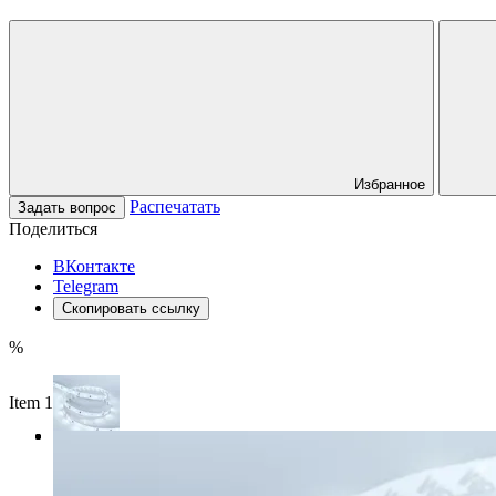
Избранное
Распечатать
Задать вопрос
Поделиться
ВКонтакте
Telegram
Скопировать ссылку
%
Item 1 of 3