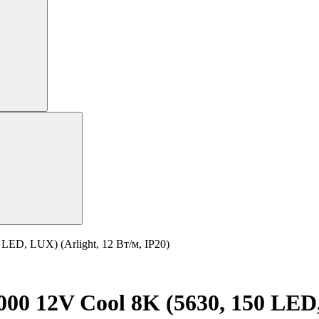
ED, LUX) (Arlight, 12 Вт/м, IP20)
 12V Cool 8K (5630, 150 LED, 