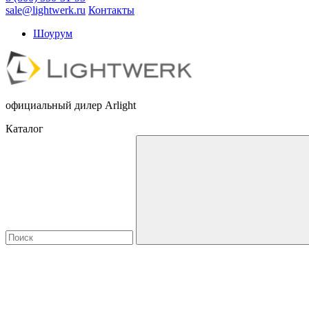
sale@lightwerk.ru
Контакты
Шоурум
официальный дилер Arlight
Каталог