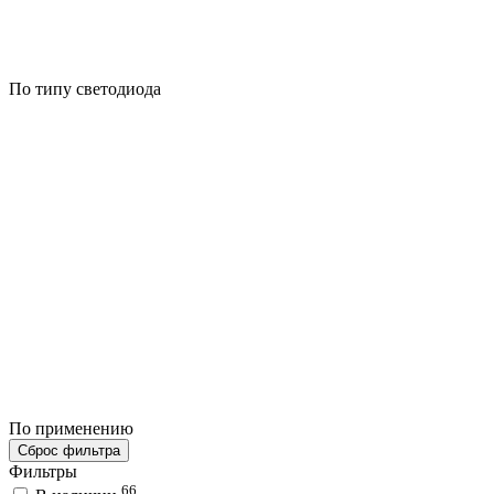
По типу светодиода
По применению
Сброс фильтра
Фильтры
66