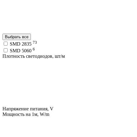
Выбрать все
73
SMD 2835
6
SMD 5060
Плотность светодиодов, шт/м
Напряжение питания, V
Мощность на 1м, W/m