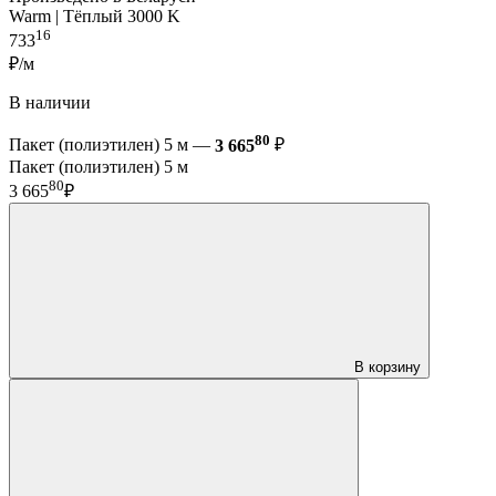
Warm | Тёплый 3000 K
16
733
₽/м
В наличии
80
Пакет (полиэтилен) 5 м —
3 665
₽
Пакет (полиэтилен) 5 м
80
3 665
₽
В корзину