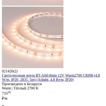
021420(2)
Светодиодная лента RT-A60-8mm 12V Warm2700 CRI98 (4.8
W/m, IP20, 2835, 5m) (Arlight, 4.8 Вт/м, IP20)
Произведено в Беларуси
Warm | Тёплый 2700 K
16
733
₽/м