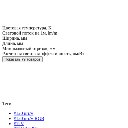
Цветовая температура, K
Световой поток на 1м, lm/m
Ширина, мм
Длина, мм
Минимальный отрезок, мм
Расчетная световая эффективность, лм/Вт
Показать 79 товаров
Теги
#120 шт/м
#120 шт/м RGB
#12V