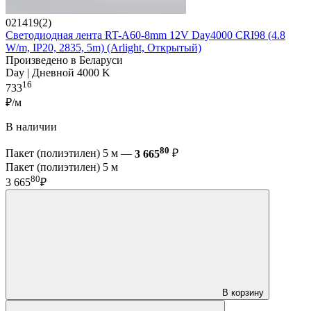
021419(2)
Светодиодная лента RT-A60-8mm 12V Day4000 CRI98 (4.8
W/m, IP20, 2835, 5m) (Arlight, Открытый)
Произведено в Беларуси
Day | Дневной 4000 K
16
733
₽/м
В наличии
80
Пакет (полиэтилен) 5 м —
3 665
₽
Пакет (полиэтилен) 5 м
80
3 665
₽
В корзину