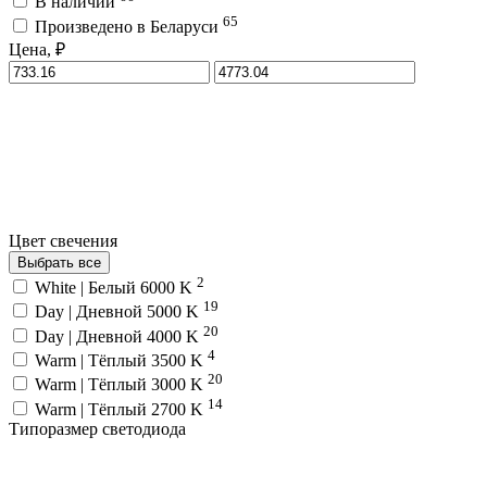
В наличии
65
Произведено в Беларуси
Цена, ₽
Цвет свечения
Выбрать все
2
White | Белый 6000 K
19
Day | Дневной 5000 K
20
Day | Дневной 4000 K
4
Warm | Тёплый 3500 K
20
Warm | Тёплый 3000 K
14
Warm | Тёплый 2700 K
Типоразмер светодиода