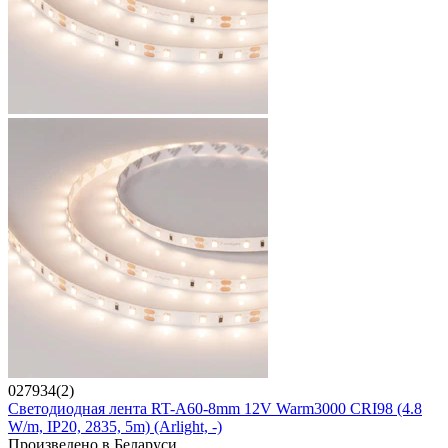
027934(2)
Светодиодная лента RT-A60-8mm 12V Warm3000 CRI98 (4.8
W/m, IP20, 2835, 5m) (Arlight, -)
Произведено в Беларуси