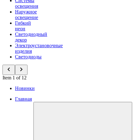
Системы
освещения
Наружное
освещение
Гибкий
неон
Светодиодный
декор
Электроустановочные
изделия
Светодиоды
Item 1 of 12
Новинки
Главная