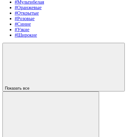
#Мультибелая
#Оранжевые
#Открытые
#Розовые
#Синие
#Узкие
#Широкие
Показать все