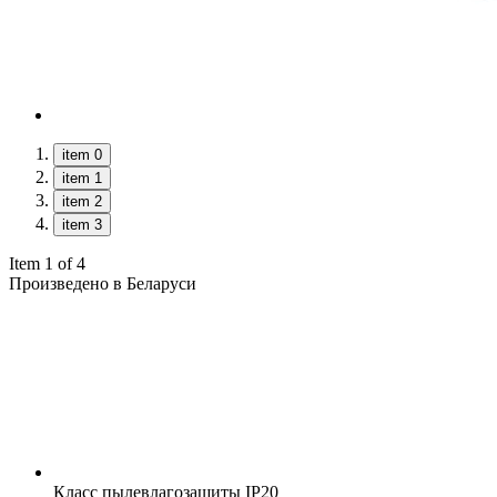
item 0
item 1
item 2
item 3
Item 1 of 4
Произведено в Беларуси
Класс пылевлагозащиты
IP20