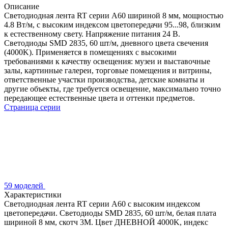
Описание
Светодиодная лента RT серии A60 шириной 8 мм, мощностью
4.8 Вт/м, с высоким индексом цветопередачи 95...98, близким
к естественному свету. Напряжение питания 24 В.
Светодиоды SMD 2835, 60 шт/м, дневного цвета свечения
(4000K). Применяется в помещениях с высокими
требованиями к качеству освещения: музеи и выставочные
залы, картинные галереи, торговые помещения и витрины,
ответственные участки производства, детские комнаты и
другие объекты, где требуется освещение, максимально точно
передающее естественные цвета и оттенки предметов.
Страница серии
59 моделей
Характеристики
Светодиодная лента RT серии A60 с высоким индексом
цветопередачи. Светодиоды SMD 2835, 60 шт/м, белая плата
шириной 8 мм, скотч 3М. Цвет ДНЕВНОЙ 4000K, индекс