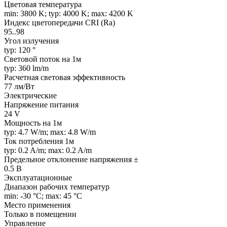
Цветовая температура
min: 3800 K; typ: 4000 K; max: 4200 K
Индекс цветопередачи CRI (Ra)
95..98
Угол излучения
typ: 120 °
Световой поток на 1м
typ: 360 lm/m
Расчетная световая эффективность
77 лм/Вт
Электрические
Напряжение питания
24 V
Мощность на 1м
typ: 4.7 W/m; max: 4.8 W/m
Ток потребления 1м
typ: 0.2 A/m; max: 0.2 A/m
Предельное отклонение напряжения ±
0.5 В
Эксплуатационные
Диапазон рабочих температур
min: -30 °C; max: 45 °C
Место применения
Только в помещении
Управление