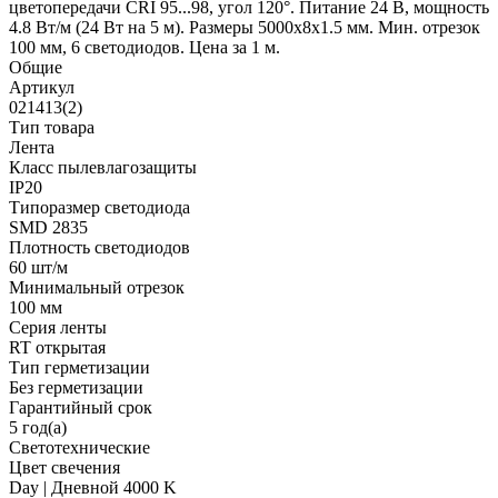
цветопередачи CRI 95...98, угол 120°. Питание 24 В, мощность
4.8 Вт/м (24 Вт на 5 м). Размеры 5000х8х1.5 мм. Мин. отрезок
100 мм, 6 светодиодов. Цена за 1 м.
Общие
Артикул
021413(2)
Тип товара
Лента
Класс пылевлагозащиты
IP20
Типоразмер светодиода
SMD 2835
Плотность светодиодов
60 шт/м
Минимальный отрезок
100 мм
Серия ленты
RT открытая
Тип герметизации
Без герметизации
Гарантийный срок
5 год(а)
Светотехнические
Цвет свечения
Day | Дневной 4000 K