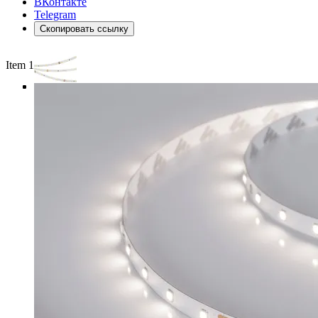
ВКонтакте
Telegram
Скопировать ссылку
Item 1 of 4