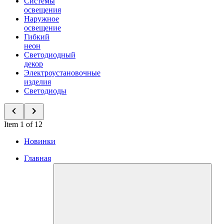
Системы
освещения
Наружное
освещение
Гибкий
неон
Светодиодный
декор
Электроустановочные
изделия
Светодиоды
Item 1 of 12
Новинки
Главная