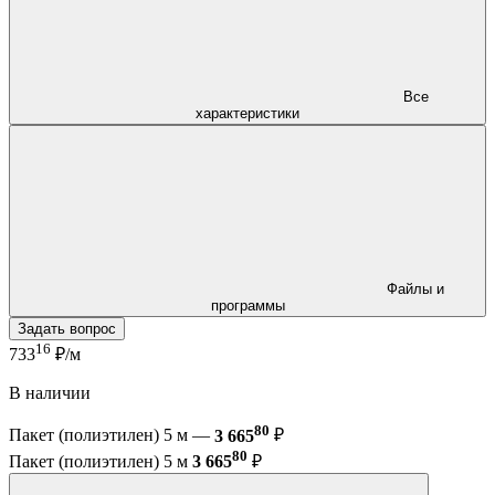
Все
характеристики
Файлы и
программы
Задать вопрос
16
733
₽/м
В наличии
80
Пакет (полиэтилен) 5 м —
3 665
₽
80
Пакет (полиэтилен) 5 м
3 665
₽