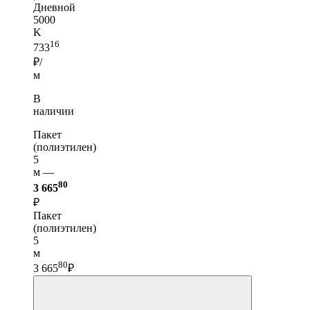
Дневной
5000
K
16
733
₽/
м
В
наличии
Пакет
(полиэтилен)
5
м —
80
3 665
₽
Пакет
(полиэтилен)
5
м
80
3 665
₽