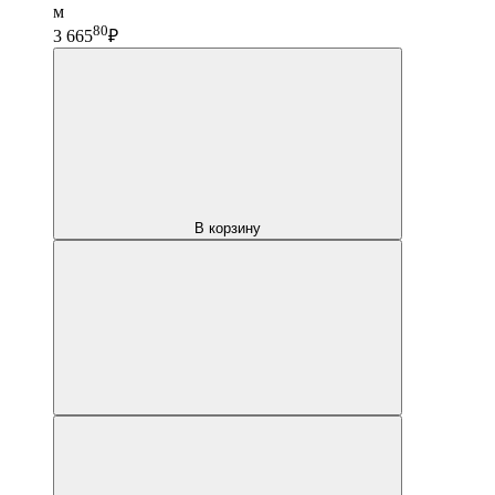
м
80
3 665
₽
В корзину