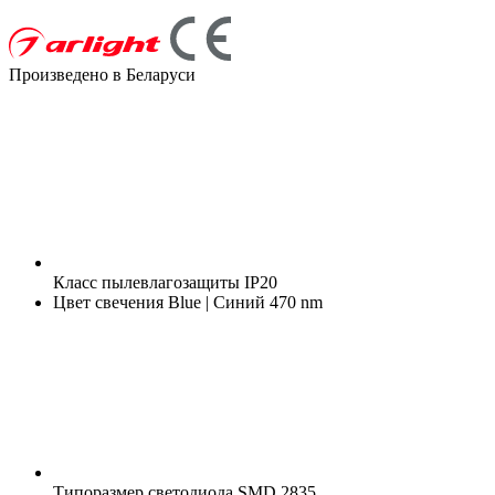
Произведено в Беларуси
Класс пылевлагозащиты
IP20
Цвет свечения
Blue | Синий 470 nm
Типоразмер светодиода
SMD 2835