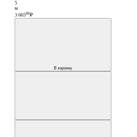
5
м
80
3 665
₽
В корзину