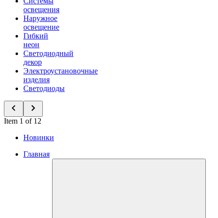
Системы
освещения
Наружное
освещение
Гибкий
неон
Светодиодный
декор
Электроустановочные
изделия
Светодиоды
Item 1 of 12
Новинки
Главная