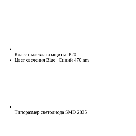
Класс пылевлагозащиты
IP20
Цвет свечения
Blue | Синий 470 nm
Типоразмер светодиода
SMD 2835