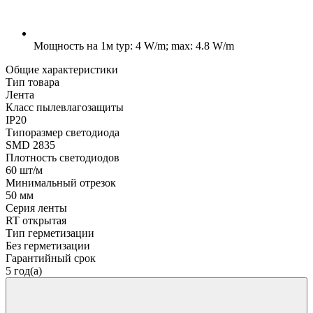
Мощность на 1м
typ: 4 W/m; max: 4.8 W/m
Общие характеристики
Тип товара
Лента
Класс пылевлагозащиты
IP20
Типоразмер светодиода
SMD 2835
Плотность светодиодов
60 шт/м
Минимальный отрезок
50 мм
Серия ленты
RT открытая
Тип герметизации
Без герметизации
Гарантийный срок
5 год(а)