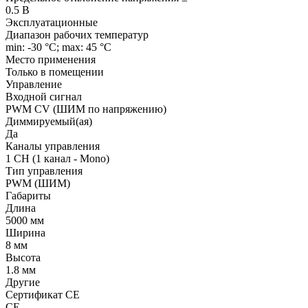
0.5 В
Эксплуатационные
Диапазон рабочих температур
min: -30 °C; max: 45 °C
Место применения
Только в помещении
Управление
Входной сигнал
PWM СV (ШИМ по напряжению)
Диммируемый(ая)
Да
Каналы управления
1 CH (1 канал - Mono)
Тип управления
PWM (ШИМ)
Габариты
Длина
5000 мм
Ширина
8 мм
Высота
1.8 мм
Другие
Сертификат CE
CE