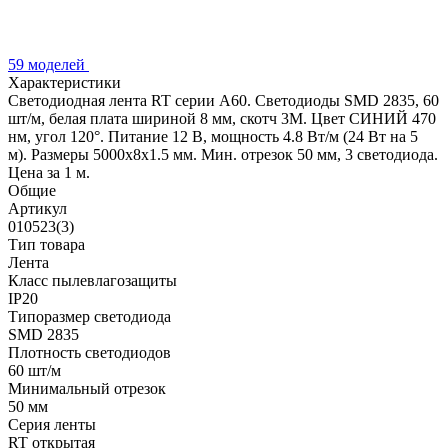
59 моделей
Характеристики
Светодиодная лента RT серии A60. Светодиоды SMD 2835, 60
шт/м, белая плата шириной 8 мм, скотч 3M. Цвет СИНИЙ 470
нм, угол 120°. Питание 12 В, мощность 4.8 Вт/м (24 Вт на 5
м). Размеры 5000x8x1.5 мм. Мин. отрезок 50 мм, 3 светодиода.
Цена за 1 м.
Общие
Артикул
010523(3)
Тип товара
Лента
Класс пылевлагозащиты
IP20
Типоразмер светодиода
SMD 2835
Плотность светодиодов
60 шт/м
Минимальный отрезок
50 мм
Серия ленты
RT открытая