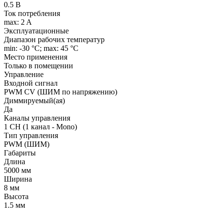
0.5 В
Ток потребления
max: 2 A
Эксплуатационные
Диапазон рабочих температур
min: -30 °C; max: 45 °C
Место применения
Только в помещении
Управление
Входной сигнал
PWM СV (ШИМ по напряжению)
Диммируемый(ая)
Да
Каналы управления
1 CH (1 канал - Mono)
Тип управления
PWM (ШИМ)
Габариты
Длина
5000 мм
Ширина
8 мм
Высота
1.5 мм