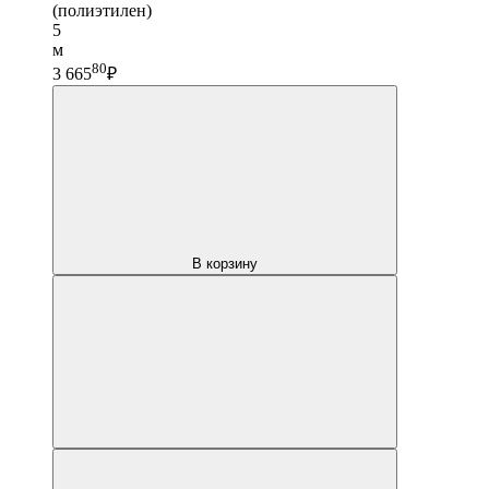
(полиэтилен)
5
м
80
3 665
₽
В корзину