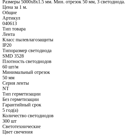
Размеры 5000x8x1.5 мм. Мин. отрезок 50 мм, 3 светодиода.
Цена за 1 м.
Общие
Артикул
040613
Тип товара
Лента
Класс пылевлагозащиты
IP20
Типоразмер светодиода
SMD 3528
Плотность светодиодов
60 шт/м
Минимальный отрезок
50 мм
Серия ленты
NT
Тип герметизации
Без герметизации
Гарантийный срок
5 год(а)
Количество светодиодов
300 шт
Светотехнические
Цвет свечения