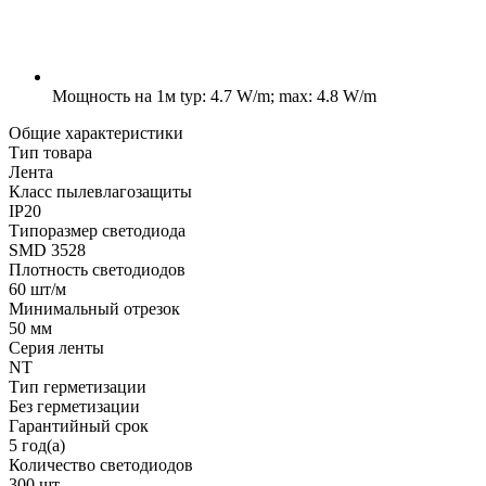
Мощность на 1м
typ: 4.7 W/m; max: 4.8 W/m
Общие характеристики
Тип товара
Лента
Класс пылевлагозащиты
IP20
Типоразмер светодиода
SMD 3528
Плотность светодиодов
60 шт/м
Минимальный отрезок
50 мм
Серия ленты
NT
Тип герметизации
Без герметизации
Гарантийный срок
5 год(а)
Количество светодиодов
300 шт