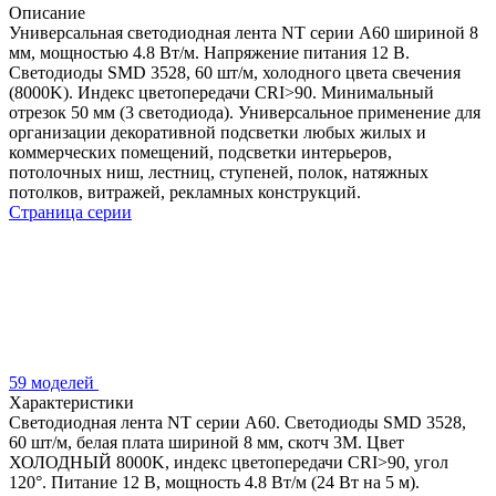
Описание
Универсальная светодиодная лента NT серии A60 шириной 8
мм, мощностью 4.8 Вт/м. Напряжение питания 12 В.
Светодиоды SMD 3528, 60 шт/м, холодного цвета свечения
(8000K). Индекс цветопередачи CRI>90. Минимальный
отрезок 50 мм (3 светодиода). Универсальное применение для
организации декоративной подсветки любых жилых и
коммерческих помещений, подсветки интерьеров,
потолочных ниш, лестниц, ступеней, полок, натяжных
потолков, витражей, рекламных конструкций.
Страница серии
59 моделей
Характеристики
Светодиодная лента NT серии A60. Светодиоды SMD 3528,
60 шт/м, белая плата шириной 8 мм, скотч 3M. Цвет
ХОЛОДНЫЙ 8000K, индекс цветопередачи CRI>90, угол
120°. Питание 12 В, мощность 4.8 Вт/м (24 Вт на 5 м).