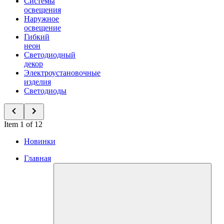
Системы
освещения
Наружное
освещение
Гибкий
неон
Светодиодный
декор
Электроустановочные
изделия
Светодиоды
Item 1 of 12
Новинки
Главная