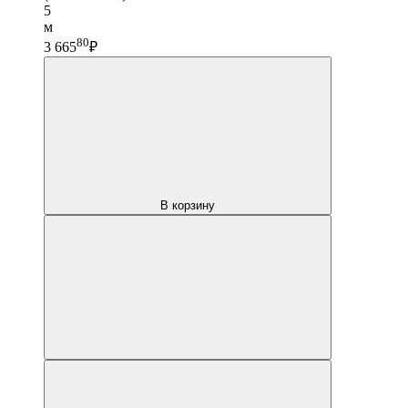
5
м
80
3 665
₽
В корзину