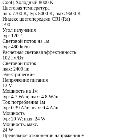
Cool | Холодный 8000 K
Цветовая температура
min: 7700 K; typ: 8000 K; max: 9600 K
Индекс цветопередачи CRI (Ra)
>90
Угол излучения
typ: 120 °
Световой поток на 1м
typ: 480 lm/m
Расчетная световая эффективность
102 лм/Вт
Световой поток
max: 2400 lm
Электрические
Напряжение питания
12 V
Мощность на 1м
typ: 4.7 W/m; max: 4.8 W/m
Ток потребления 1м
typ: 0.39 A/m; max: 0.4 A/m
Мощность
typ: 20 W; max: 24 W
Мощность, макс.
24 W
Предельное отклонение напряжения ±