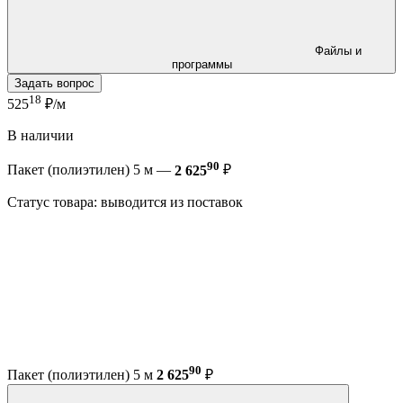
Файлы и
программы
Задать вопрос
18
525
₽/м
В наличии
90
Пакет (полиэтилен) 5 м —
2 625
₽
Статус товара: выводится из поставок
90
Пакет (полиэтилен) 5 м
2 625
₽