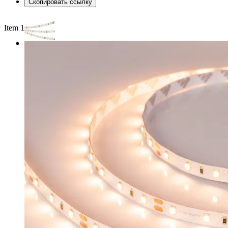
Скопировать ссылку
Item 1 of 3