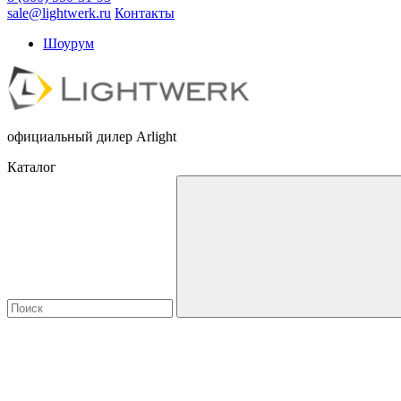
sale@lightwerk.ru
Контакты
Шоурум
официальный дилер Arlight
Каталог