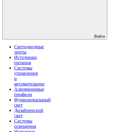
Войти
Светодиодные
ленты
Источники
питания
Системы
управления
и
автоматизации
Алюминиевые
профили
Функциональный
свет
Дизайнерский
свет
Системы
освещения
Наружное