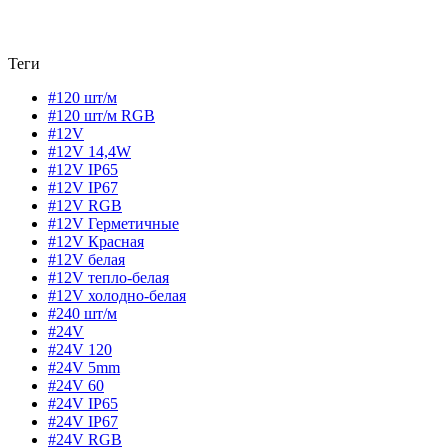
Теги
#120 шт/м
#120 шт/м RGB
#12V
#12V 14,4W
#12V IP65
#12V IP67
#12V RGB
#12V Герметичные
#12V Красная
#12V белая
#12V тепло-белая
#12V холодно-белая
#240 шт/м
#24V
#24V 120
#24V 5mm
#24V 60
#24V IP65
#24V IP67
#24V RGB