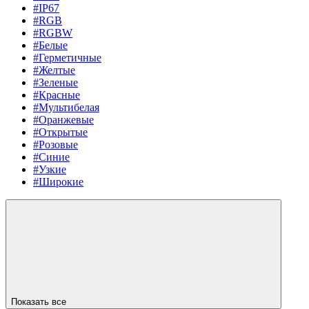
#IP67
#RGB
#RGBW
#Белые
#Герметичные
#Желтые
#Зеленые
#Красные
#Мультибелая
#Оранжевые
#Открытые
#Розовые
#Синие
#Узкие
#Широкие
Показать все