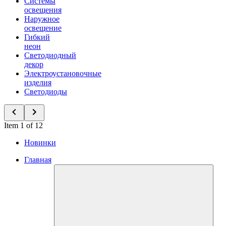
Системы
освещения
Наружное
освещение
Гибкий
неон
Светодиодный
декор
Электроустановочные
изделия
Светодиоды
Item 1 of 12
Новинки
Главная