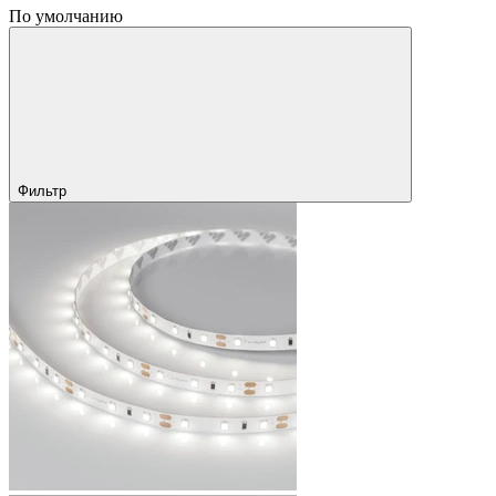
По умолчанию
Фильтр