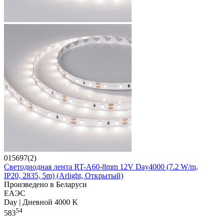
015697(2)
Светодиодная лента RT-A60-8mm 12V Day4000 (7.2 W/m,
IP20, 2835, 5m) (Arlight, Открытый)
Произведено в Беларуси
ЕАЭС
Day | Дневной 4000 K
54
583