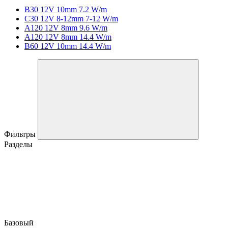
B30 12V 10mm 7.2 W/m
C30 12V 8-12mm 7-12 W/m
A120 12V 8mm 9.6 W/m
A120 12V 8mm 14.4 W/m
B60 12V 10mm 14.4 W/m
Фильтры
Разделы
Базовый