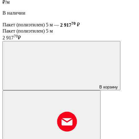
₽/м
В наличии
70
Пакет (полиэтилен) 5 м —
2 917
₽
Пакет (полиэтилен) 5 м
70
2 917
₽
В корзину