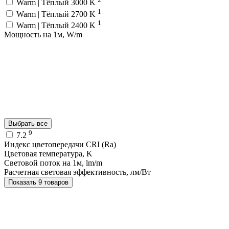
Warm | Тёплый 3000 K
1
Warm | Тёплый 2700 K
1
Warm | Тёплый 2400 K
Мощность на 1м, W/m
Выбрать все
9
7.2
Индекс цветопередачи CRI (Ra)
Цветовая температура, K
Световой поток на 1м, lm/m
Расчетная световая эффективность, лм/Вт
Показать 9 товаров