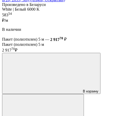
Произведено в Беларуси
White | Белый 6000 K
54
583
₽/м
В наличии
70
Пакет (полиэтилен) 5 м —
2 917
₽
Пакет (полиэтилен) 5 м
70
2 917
₽
В корзину