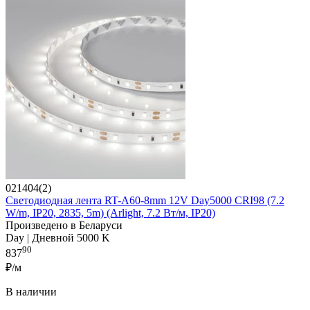
021404(2)
Светодиодная лента RT-A60-8mm 12V Day5000 CRI98 (7.2
W/m, IP20, 2835, 5m) (Arlight, 7.2 Вт/м, IP20)
Произведено в Беларуси
Day | Дневной 5000 K
90
837
₽/м
В наличии