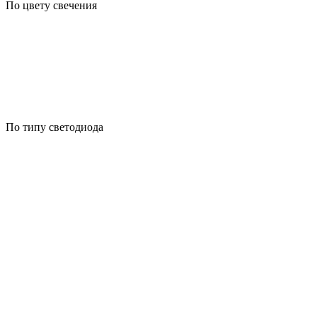
По цвету свечения
По типу светодиода