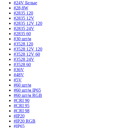
#24V Белые
#28,8W
#2835 120
#2835 12V
#2835 12V 120
#2835 24V
#2835 60
#30 шт/м
#3528 120
#3528 12V 120
#3528 12V 60
#3528 24V
#3528 60
#36V
#48V
#5V
#60 шт/м
#60 шт/м IP65
#60 шт/м RGB
#CRI 90
#CRI 95
#CRI 98
#IP20
#IP20 RGB
#IP65