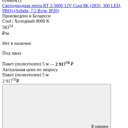
016889(1)
Светодиодная лента RT 2-5000 12V Cool 8K (2835, 300 LED,
PRO) (Arlight, 7.2 Вт/м, IP20)
Произведено в Беларуси
Cool | Холодный 8000 K
54
583
₽/м
Нет в наличии
Под заказ
70
Пакет (полиэтилен) 5 м —
2 917
₽
Актуальная цена по запросу
Пакет (полиэтилен) 5 м
70
2 917
₽
В корзину