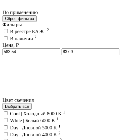
По применению
Сброс фильтра
Фильтры
2
В реестре ЕАЭС
7
В наличии
Цена, ₽
Цвет свечения
Выбрать все
1
Cool | Холодный 8000 K
1
White | Белый 6000 K
1
Day | Дневной 5000 K
2
Day | Дневной 4000 K
2