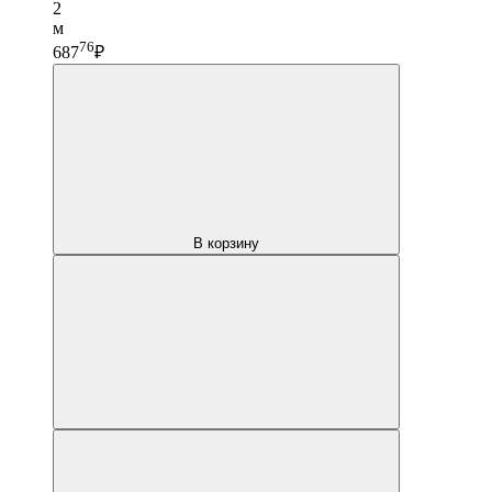
2
м
76
687
₽
В корзину