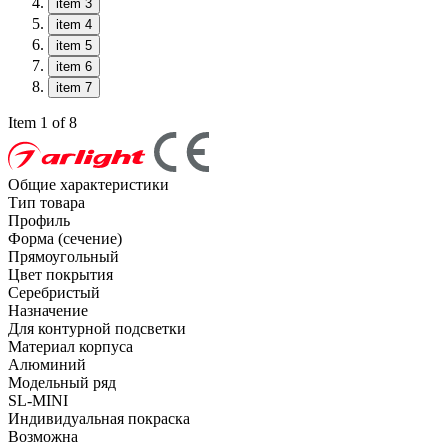
item 3
item 4
item 5
item 6
item 7
Item 1 of 8
Общие характеристики
Тип товара
Профиль
Форма (сечение)
Прямоугольный
Цвет покрытия
Серебристый
Назначение
Для контурной подсветки
Материал корпуса
Алюминий
Модельный ряд
SL-MINI
Индивидуальная покраска
Возможна