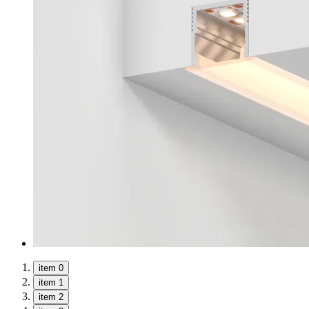
item 0
item 1
item 2