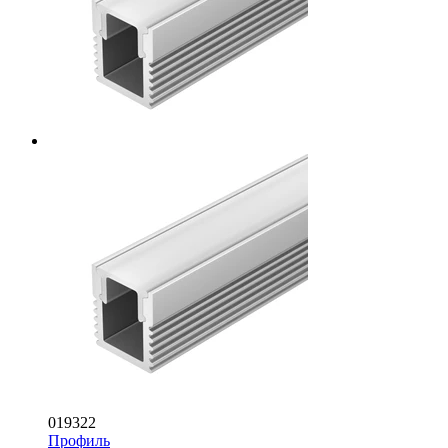
019322
Профиль