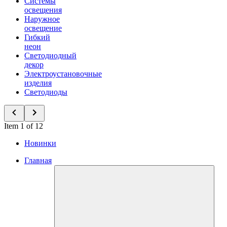
Системы
освещения
Наружное
освещение
Гибкий
неон
Светодиодный
декор
Электроустановочные
изделия
Светодиоды
Item 1 of 12
Новинки
Главная