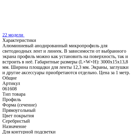
22 модели
Характеристики
Алюминиевый анодированный микропрофиль для
светодиодных лент и линеек. В зависимости от выбранного
экрана профиль можно как установить на поверхность, так и
встроить в неё. Габаритные размеры (L×W×H): 3000x15x13,8
мм. Ширина площадки для ленты 12,3 мм. Экраны, заглушки
и другие аксессуары приобретаются отдельно. Цена за 1 метр.
Общие
Артикул
061608
Тип товара
Профиль
Форма (сечение)
Прямоугольный
Цвет покрытия
Серебристый
Назначение
Для контурной подсветки