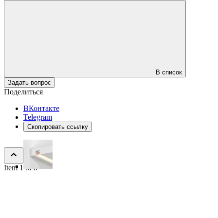
В список
Задать вопрос
Поделиться
ВКонтакте
Telegram
Скопировать ссылку
Item 1 of 8