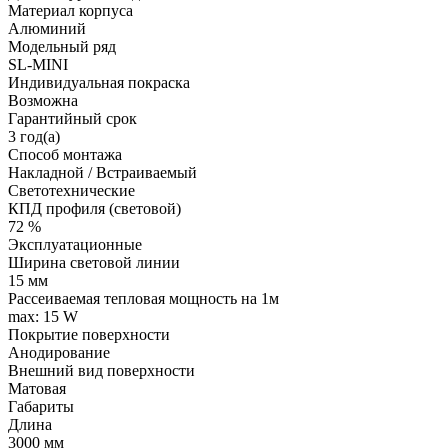
Материал корпуса
Алюминий
Модельный ряд
SL-MINI
Индивидуальная покраска
Возможна
Гарантийный срок
3 год(а)
Способ монтажа
Накладной / Встраиваемый
Светотехнические
КПД профиля (cветовой)
72 %
Эксплуатационные
Ширина световой линии
15 мм
Рассеиваемая тепловая мощность на 1м
max: 15 W
Покрытие поверхности
Анодирование
Внешний вид поверхности
Матовая
Габариты
Длина
3000 мм