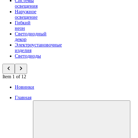
Системы
освещения
Наружное
освещение
Гибкий
неон
Светодиодный
декор
Электроустановочные
изделия
Светодиоды
Item 1 of 12
Новинки
Главная