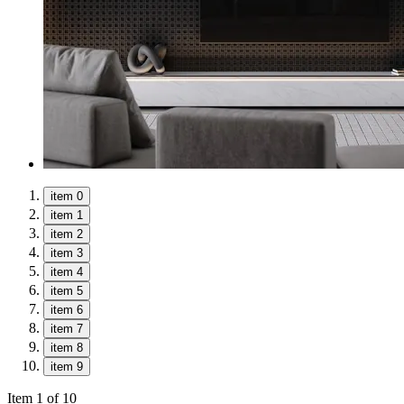
item 0
item 1
item 2
item 3
item 4
item 5
item 6
item 7
item 8
item 9
Item 1 of 10