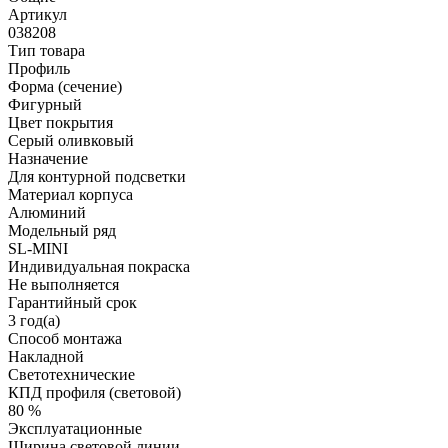
Артикул
038208
Тип товара
Профиль
Форма (сечение)
Фигурный
Цвет покрытия
Серый оливковый
Назначение
Для контурной подсветки
Материал корпуса
Алюминий
Модельный ряд
SL-MINI
Индивидуальная покраска
Не выполняется
Гарантийный срок
3 год(а)
Способ монтажа
Накладной
Светотехнические
КПД профиля (cветовой)
80 %
Эксплуатационные
Ширина световой линии