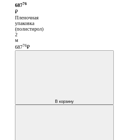
76
687
₽
Пленочная
упаковка
(полистирол)
2
м
76
687
₽
В корзину