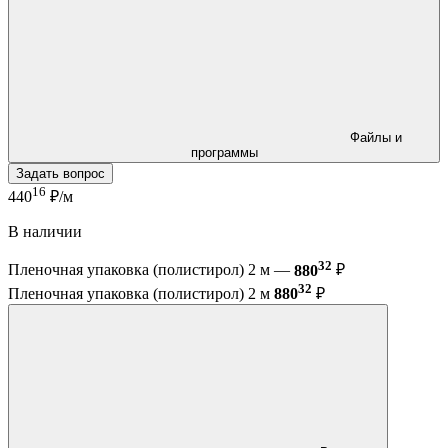
Файлы и
программы
Задать вопрос
16
440
₽/м
В наличии
32
Пленочная упаковка (полистирол) 2 м —
880
₽
32
Пленочная упаковка (полистирол) 2 м
880
₽