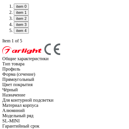
item 0
item 1
item 2
item 3
item 4
Item 1 of 5
Общие характеристики
Тип товара
Профиль
Форма (сечение)
Прямоугольный
Цвет покрытия
Чёрный
Назначение
Для контурной подсветки
Материал корпуса
Алюминий
Модельный ряд
SL-MINI
Гарантийный срок