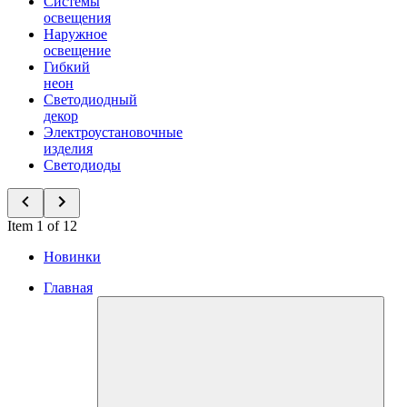
Системы
освещения
Наружное
освещение
Гибкий
неон
Светодиодный
декор
Электроустановочные
изделия
Светодиоды
Item 1 of 12
Новинки
Главная