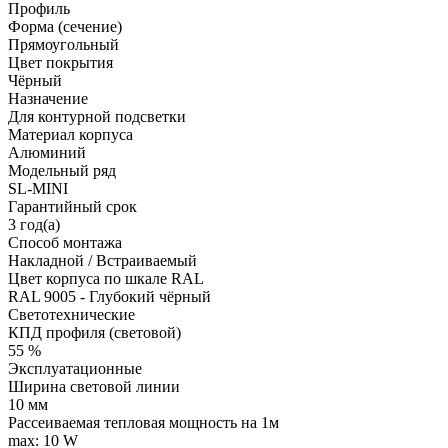
Профиль
Форма (сечение)
Прямоугольный
Цвет покрытия
Чёрный
Назначение
Для контурной подсветки
Материал корпуса
Алюминий
Модельный ряд
SL-MINI
Гарантийный срок
3 год(а)
Способ монтажа
Накладной / Встраиваемый
Цвет корпуса по шкале RAL
RAL 9005 - Глубокий чёрный
Светотехнические
КПД профиля (cветовой)
55 %
Эксплуатационные
Ширина световой линии
10 мм
Рассеиваемая тепловая мощность на 1м
max: 10 W