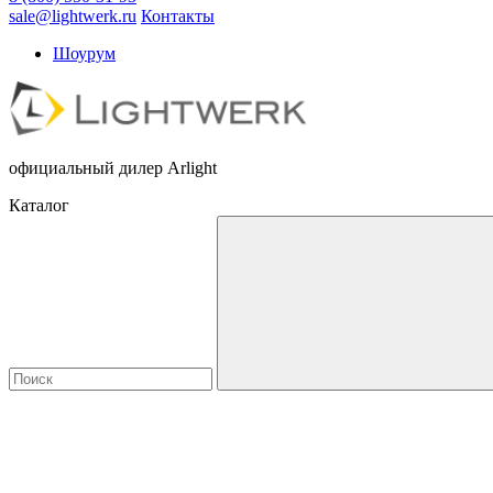
sale@lightwerk.ru
Контакты
Шоурум
официальный дилер Arlight
Каталог