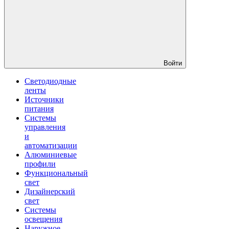
Войти
Светодиодные
ленты
Источники
питания
Системы
управления
и
автоматизации
Алюминиевые
профили
Функциональный
свет
Дизайнерский
свет
Системы
освещения
Наружное