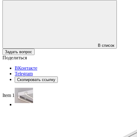
В список
Задать вопрос
Поделиться
ВКонтакте
Telegram
Скопировать ссылку
Item 1 of 5