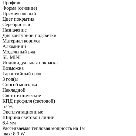
Профиль
Форма (сечение)
Прямоугольный
Цвет покрытия
Серебристый
Назначение
Для контурной подсветки
Материал корпуса
Алюминий
Модельный ряд
SL-MINI
Индивидуальная покраска
Возможна
Гарантийный срок
3 год(а)
Способ монтажа
Накладной
Светотехнические
КПД профиля (cветовой)
57 %
Эксплуатационные
Ширина световой линии
6.4 мм
Рассеиваемая тепловая мощность на 1м
max: 8.9 W