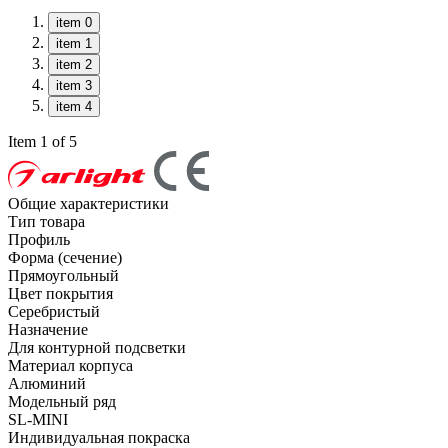
item 0
item 1
item 2
item 3
item 4
Item 1 of 5
Общие характеристики
Тип товара
Профиль
Форма (сечение)
Прямоугольный
Цвет покрытия
Серебристый
Назначение
Для контурной подсветки
Материал корпуса
Алюминий
Модельный ряд
SL-MINI
Индивидуальная покраска