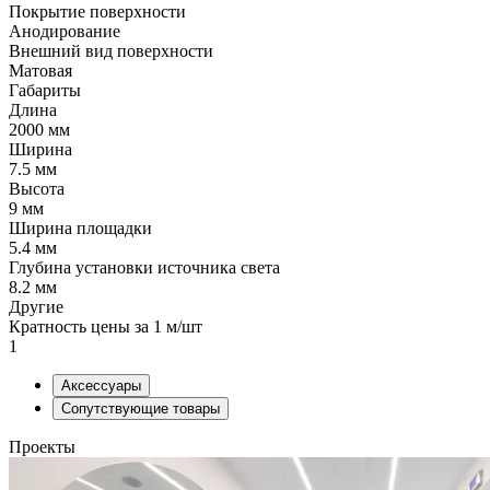
Покрытие поверхности
Анодирование
Внешний вид поверхности
Матовая
Габариты
Длина
2000 мм
Ширина
7.5 мм
Высота
9 мм
Ширина площадки
5.4 мм
Глубина установки источника света
8.2 мм
Другие
Кратность цены за 1 м/шт
1
Аксессуары
Сопутствующие товары
Проекты