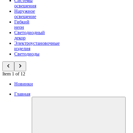
Системы
освещения
Наружное
освещение
Гибкий
неон
Светодиодный
декор
Электроустановочные
изделия
Светодиоды
Item 1 of 12
Новинки
Главная