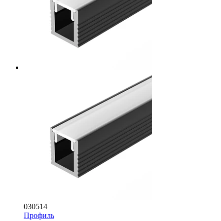
030514
Профиль