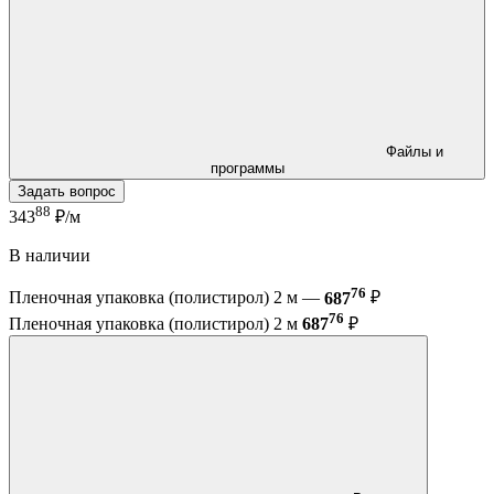
Файлы и
программы
Задать вопрос
88
343
₽/м
В наличии
76
Пленочная упаковка (полистирол) 2 м —
687
₽
76
Пленочная упаковка (полистирол) 2 м
687
₽