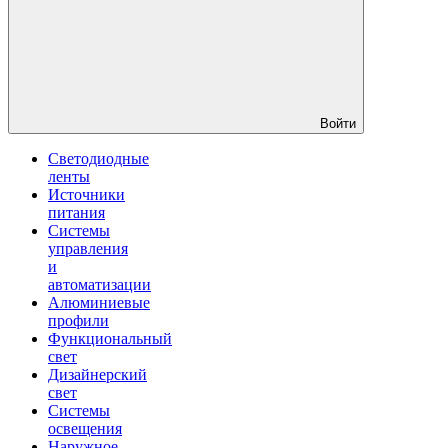
Войти
Светодиодные
ленты
Источники
питания
Системы
управления
и
автоматизации
Алюминиевые
профили
Функциональный
свет
Дизайнерский
свет
Системы
освещения
Наружное