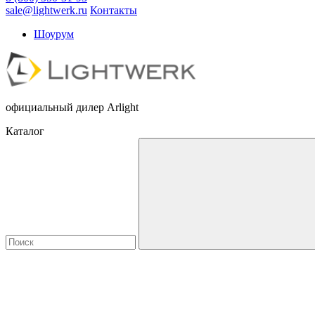
sale@lightwerk.ru
Контакты
Шоурум
официальный дилер Arlight
Каталог