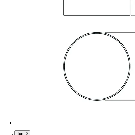
item 0