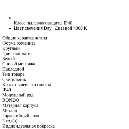
Класс пылевлагозащиты
IP40
Цвет свечения
Day | Дневной 4000 K
Общие характеристики
Форма (сечение)
Круглый
Цвет покрытия
Белый
Способ монтажа
Накладной
Тип товара
Светильник
Класс пылевлагозащиты
IP40
Модельный ряд
RONDO
Материал корпуса
Металл
Гарантийный срок
3 год(а)
Индивидуальная покраска