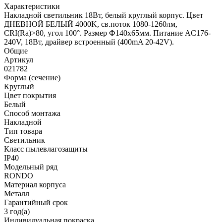
Характеристики
Накладной светильник 18Вт, белый круглый корпус. Цвет
ДНЕВНОЙ БЕЛЫЙ 4000K, св.поток 1080-1260лм,
CRI(Ra)>80, угол 100°. Размер Ф140x65мм. Питание AC176-
240V, 18Вт, драйвер встроенный (400mA 20-42V).
Общие
Артикул
021782
Форма (сечение)
Круглый
Цвет покрытия
Белый
Способ монтажа
Накладной
Тип товара
Светильник
Класс пылевлагозащиты
IP40
Модельный ряд
RONDO
Материал корпуса
Металл
Гарантийный срок
3 год(а)
Индивидуальная покраска