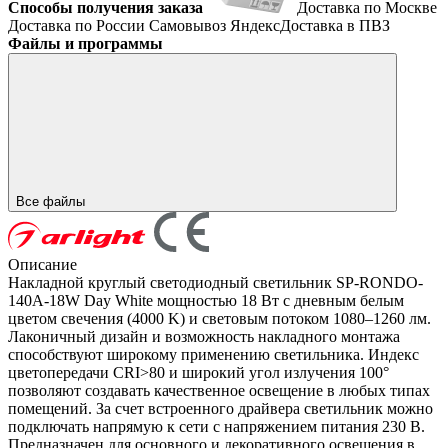
Способы получения заказа
Доставка по Москве
Доставка по России
Самовывоз
ЯндексДоставка в ПВЗ
Файлы и программы
Все файлы
Описание
Накладной круглый светодиодный светильник SP-RONDO-
140A-18W Day White мощностью 18 Вт с дневным белым
цветом свечения (4000 K) и световым потоком 1080–1260 лм.
Лаконичный дизайн и возможность накладного монтажа
способствуют широкому применению светильника. Индекс
цветопередачи CRI>80 и широкий угол излучения 100°
позволяют создавать качественное освещение в любых типах
помещений. За счет встроенного драйвера светильник можно
подключать напрямую к сети с напряжением питания 230 В.
Предназначен для основного и декоративного освещения в