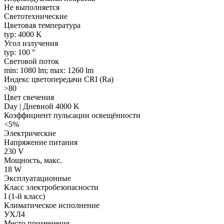
Не выполняется
Светотехнические
Цветовая температура
typ: 4000 K
Угол излучения
typ: 100 °
Световой поток
min: 1080 lm; max: 1260 lm
Индекс цветопередачи CRI (Ra)
>80
Цвет свечения
Day | Дневной 4000 K
Коэффициент пульсации освещённости
<5%
Электрические
Напряжение питания
230 V
Мощность, макс.
18 W
Эксплуатационные
Класс электробезопасности
I (1-й класс)
Климатическое исполнение
УХЛ4
Место применения