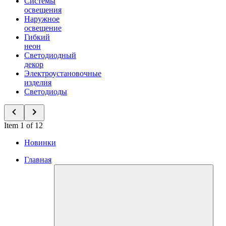
Системы
освещения
Наружное
освещение
Гибкий
неон
Светодиодный
декор
Электроустановочные
изделия
Светодиоды
Item 1 of 12
Новинки
Главная