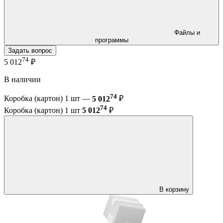
Файлы и
программы
Задать вопрос
74
5 012
₽
В наличии
74
Коробка (картон) 1 шт —
5 012
₽
74
Коробка (картон) 1 шт
5 012
₽
В корзину