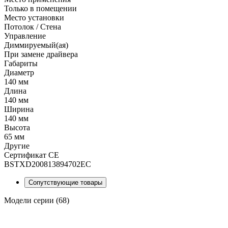
Только в помещении
Место установки
Потолок / Cтена
Управление
Диммируемый(ая)
При замене драйвера
Габариты
Диаметр
140 мм
Длина
140 мм
Ширина
140 мм
Высота
65 мм
Другие
Сертификат CE
BSTXD200813894702EC
Сопутствующие товары
Модели серии (68)