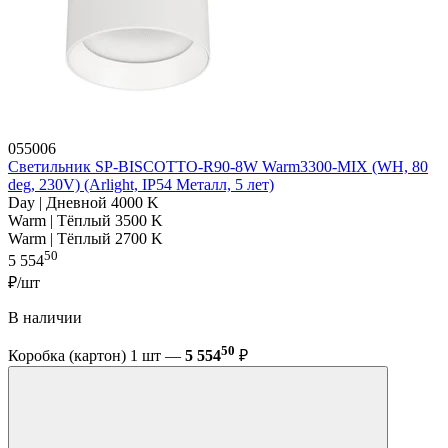
055006
Светильник SP-BISCOTTO-R90-8W Warm3300-MIX (WH, 80
deg, 230V) (Arlight, IP54 Металл, 5 лет)
Day | Дневной 4000 K
Warm | Тёплый 3500 K
Warm | Тёплый 2700 K
50
5 554
₽/шт
В наличии
50
Коробка (картон) 1 шт —
5 554
₽