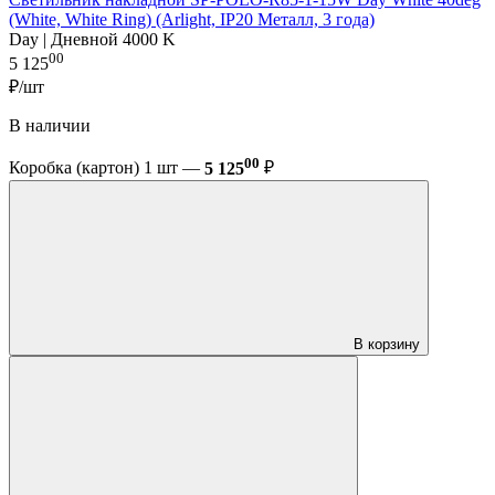
(White, White Ring) (Arlight, IP20 Металл, 3 года)
Day | Дневной 4000 K
00
5 125
₽/шт
В наличии
00
Коробка (картон) 1 шт —
5 125
₽
В корзину