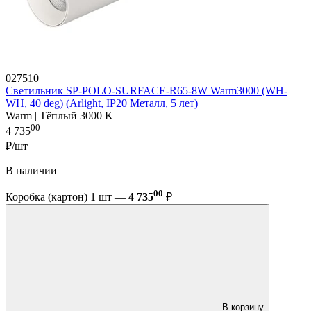
027510
Светильник SP-POLO-SURFACE-R65-8W Warm3000 (WH-
WH, 40 deg) (Arlight, IP20 Металл, 5 лет)
Warm | Тёплый 3000 K
00
4 735
₽/шт
В наличии
00
Коробка (картон) 1 шт —
4 735
₽
В корзину