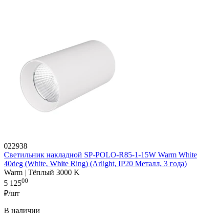
022938
Светильник накладной SP-POLO-R85-1-15W Warm White
40deg (White, White Ring) (Arlight, IP20 Металл, 3 года)
Warm | Тёплый 3000 K
00
5 125
₽/шт
В наличии