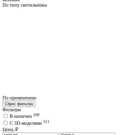
По типу светильника
По применению
Сброс фильтра
Фильтры
268
В наличии
311
C 3D-моделями
Цена, ₽