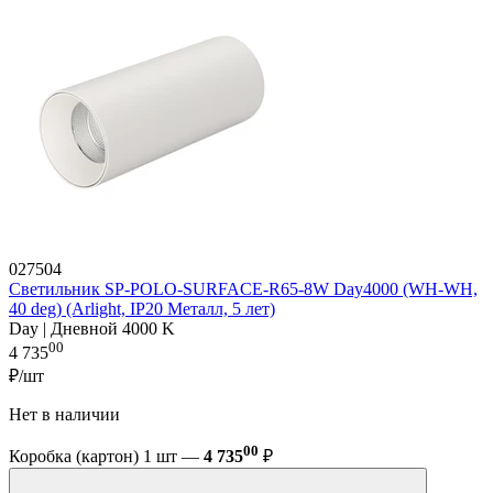
027504
Светильник SP-POLO-SURFACE-R65-8W Day4000 (WH-WH,
40 deg) (Arlight, IP20 Металл, 5 лет)
Day | Дневной 4000 K
00
4 735
₽/шт
Нет в наличии
00
Коробка (картон) 1 шт —
4 735
₽