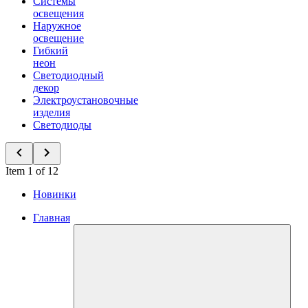
Системы
освещения
Наружное
освещение
Гибкий
неон
Светодиодный
декор
Электроустановочные
изделия
Светодиоды
Item 1 of 12
Новинки
Главная