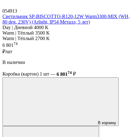
054913
Светильник SP-BISCOTTO-R120-12W Warm3300-MIX (WH,
80 deg, 230V) (Arlight, IP54 Металл, 5 лет)
Day | Дневной 4000 K
Warm | Тёплый 3500 K
Warm | Тёплый 2700 K
74
6 801
₽/шт
В наличии
74
Коробка (картон) 1 шт —
6 801
₽
В корзину