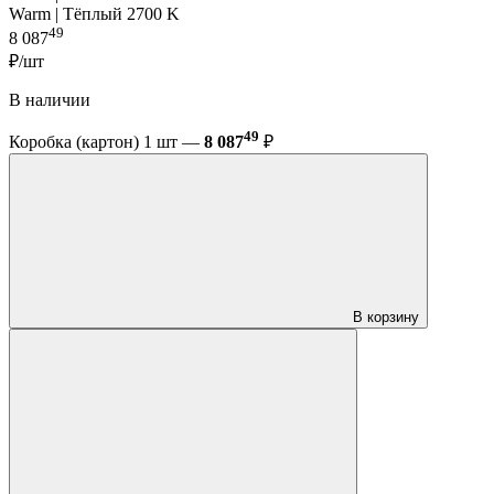
Warm | Тёплый 2700 K
49
8 087
₽/шт
В наличии
49
Коробка (картон) 1 шт —
8 087
₽
В корзину