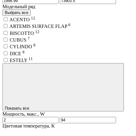
Модельный ряд
Выбрать все
12
ACENTO
6
ARTEMIS SURFACE FLAP
12
BISCOTTO
7
CUBUS
8
CYLINDO
8
DICE
11
ESTELY
Показать все
Мощность, макс., W
Цветовая температура, K