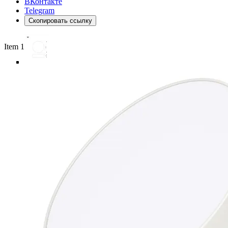
ВКонтакте
Telegram
Скопировать ссылку
Item 1 of 6