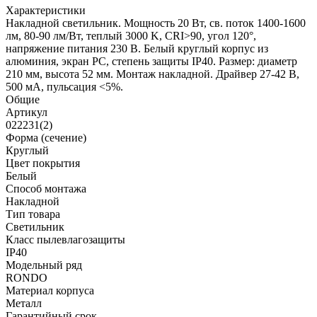
Характеристики
Накладной светильник. Мощность 20 Вт, св. поток 1400-1600
лм, 80-90 лм/Вт, теплый 3000 K, CRI>90, угол 120°,
напряжение питания 230 В. Белый круглый корпус из
алюминия, экран PC, степень защиты IP40. Размер: диаметр
210 мм, высота 52 мм. Монтаж накладной. Драйвер 27-42 В,
500 мА, пульсация <5%.
Общие
Артикул
022231(2)
Форма (сечение)
Круглый
Цвет покрытия
Белый
Способ монтажа
Накладной
Тип товара
Светильник
Класс пылевлагозащиты
IP40
Модельный ряд
RONDO
Материал корпуса
Металл
Гарантийный срок