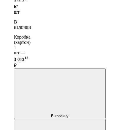
3 013
₽/
шт
В
наличии
Коробка
(картон)
1
шт —
15
3 013
₽
В корзину