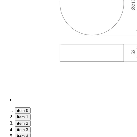
item 0
item 1
item 2
item 3
item 4