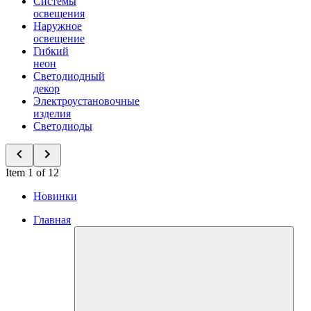
Системы
освещения
Наружное
освещение
Гибкий
неон
Светодиодный
декор
Электроустановочные
изделия
Светодиоды
Item 1 of 12
Новинки
Главная