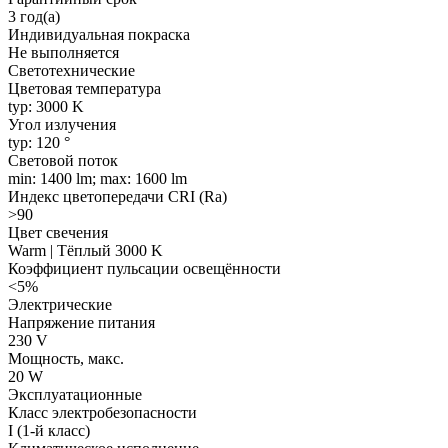
3 год(а)
Индивидуальная покраска
Не выполняется
Светотехнические
Цветовая температура
typ: 3000 K
Угол излучения
typ: 120 °
Световой поток
min: 1400 lm; max: 1600 lm
Индекс цветопередачи CRI (Ra)
>90
Цвет свечения
Warm | Тёплый 3000 K
Коэффициент пульсации освещённости
<5%
Электрические
Напряжение питания
230 V
Мощность, макс.
20 W
Эксплуатационные
Класс электробезопасности
I (1-й класс)