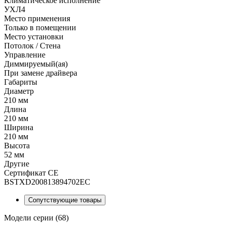
Климатическое исполнение
УХЛ4
Место применения
Только в помещении
Место установки
Потолок / Cтена
Управление
Диммируемый(ая)
При замене драйвера
Габариты
Диаметр
210 мм
Длина
210 мм
Ширина
210 мм
Высота
52 мм
Другие
Сертификат CE
BSTXD200813894702EC
Сопутствующие товары
Модели серии (68)