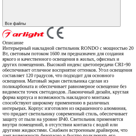
Все файлы
Описание
Интерьерный накладной светильник RONDO с мощностью 20
Вт, световым потоком 1600 лм предназначен для создания
яркого и качественного освещения в жилых, офисных и
других помещениях. Высокий индекс цветопередачи CRI>90
обеспечивает отличное восприятие оттенков. Угол освещения
составляет 120 градусов, что подходит для основного
освещения. Матовый экран светильника сделан из
поликарбоната и обеспечивает равномерное освещение без
видимости точек светодиодов. Лаконичный дизайн, круглая
форма корпуса и возможность накладного монтажа
способствуют широкому применению в различных
интерьерах. Корпус изготовлен из окрашенного алюминия,
что придает светильнику современный стиль, обеспечивает
защиту от пыли на уровне IP40. Светильник применяется
внутри помещений, в отсутствии контакта с водой или
другими жидкостями. Снабжен встроенным драйвером, что
дает возможность безопасно и быстро подключать его