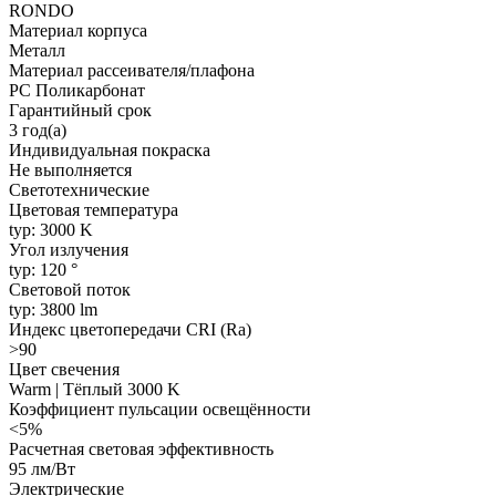
RONDO
Материал корпуса
Металл
Материал рассеивателя/плафона
PC Поликарбонат
Гарантийный срок
3 год(а)
Индивидуальная покраска
Не выполняется
Светотехнические
Цветовая температура
typ: 3000 K
Угол излучения
typ: 120 °
Световой поток
typ: 3800 lm
Индекс цветопередачи CRI (Ra)
>90
Цвет свечения
Warm | Тёплый 3000 K
Коэффициент пульсации освещённости
<5%
Расчетная световая эффективность
95 лм/Вт
Электрические