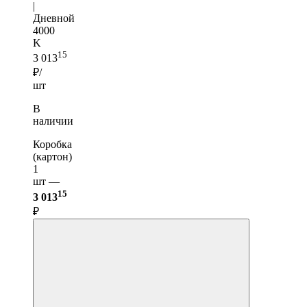
|
Дневной
4000
K
15
3 013
₽/
шт
В
наличии
Коробка
(картон)
1
шт —
15
3 013
₽