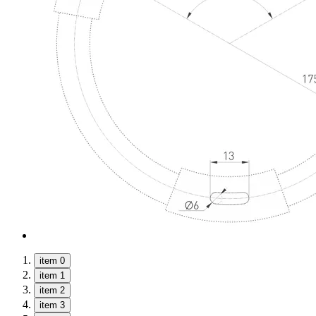
item 0
item 1
item 2
item 3