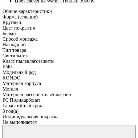
Цвет свечения
Warm | Тёплый 3000 K
Общие характеристики
Форма (сечение)
Круглый
Цвет покрытия
Белый
Способ монтажа
Накладной
Тип товара
Светильник
Класс пылевлагозащиты
IP40
Модельный ряд
RONDO
Материал корпуса
Металл
Материал рассеивателя/плафона
PC Поликарбонат
Гарантийный срок
3 год(а)
Индивидуальная покраска
Не выполняется