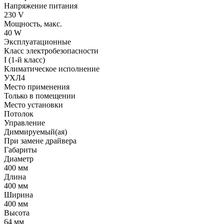
Напряжение питания
230 V
Мощность, макс.
40 W
Эксплуатационные
Класс электробезопасности
I (1-й класс)
Климатическое исполнение
УХЛ4
Место применения
Только в помещении
Место установки
Потолок
Управление
Диммируемый(ая)
При замене драйвера
Габариты
Диаметр
400 мм
Длина
400 мм
Ширина
400 мм
Высота
64 мм