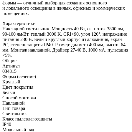
формы — отличный выбор для создания основного
и локального освещения в жилых, офисных и коммерческих
помещениях.
Характеристики
Накладной светильник. Мощность 40 Вт, св. поток 3800 лм,
90-100 лм/Вт, теплый 3000 K, CRI>90, угол 120°, напряжение
питания 230 В. Белый круглый корпус из алюминия, экран
PC, степень защиты IP40. Размер: диаметр 400 мм, высота 64
мм. Монтаж накладной. Драйвер 27-40 В, 1000 мА, пульсация
<5%.
Общие
Артикул
034815
Форма (сечение)
Круглый
Цвет покрытия
Белый
Способ монтажа
Накладной
Тип товара
Светильник
Класс пылевлагозащиты
IP40
Модельный ряд