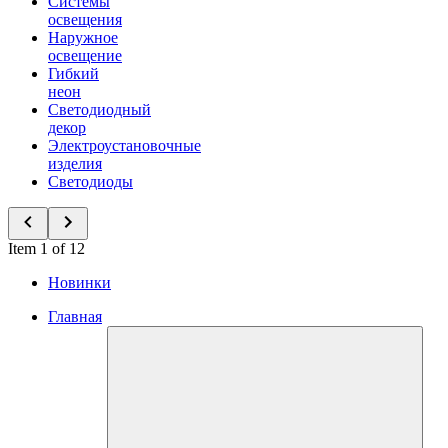
Системы
освещения
Наружное
освещение
Гибкий
неон
Светодиодный
декор
Электроустановочные
изделия
Светодиоды
Item 1 of 12
Новинки
Главная