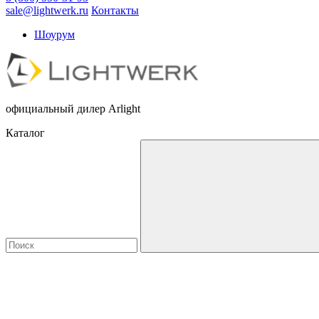
sale@lightwerk.ru
Контакты
Шоурум
официальный дилер Arlight
Каталог