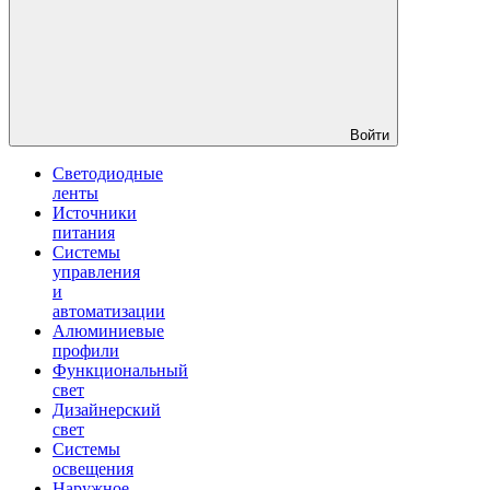
Войти
Светодиодные
ленты
Источники
питания
Системы
управления
и
автоматизации
Алюминиевые
профили
Функциональный
свет
Дизайнерский
свет
Системы
освещения
Наружное