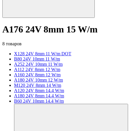
A176 24V 8mm 15 W/m
8 товаров
X128 24V 8mm 11 W/m DOT
B80 24V 10mm 11 W/m
A252 24V 10mm 11 W/m
A112 24V 8mm 12 W/m
A160 24V 8mm 12 W/m
A180 24V 10mm 12 W/m
M120 24V 8mm 14 W/m
A120 24V 8mm 14.4 W/m
A180 24V 8mm 14.4 W/m
B60 24V 10mm 14.4 W/m