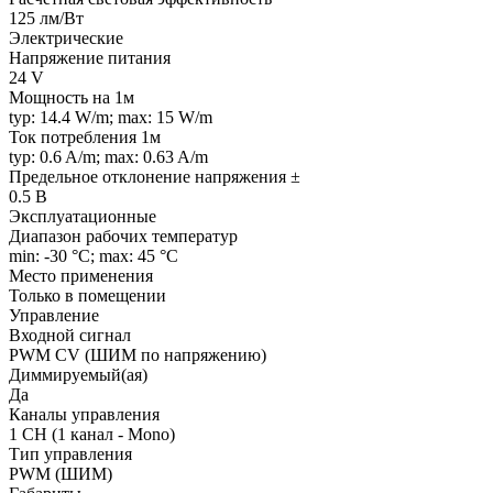
125 лм/Вт
Электрические
Напряжение питания
24 V
Мощность на 1м
typ: 14.4 W/m; max: 15 W/m
Ток потребления 1м
typ: 0.6 A/m; max: 0.63 A/m
Предельное отклонение напряжения ±
0.5 В
Эксплуатационные
Диапазон рабочих температур
min: -30 °C; max: 45 °C
Место применения
Только в помещении
Управление
Входной сигнал
PWM СV (ШИМ по напряжению)
Диммируемый(ая)
Да
Каналы управления
1 CH (1 канал - Mono)
Тип управления
PWM (ШИМ)