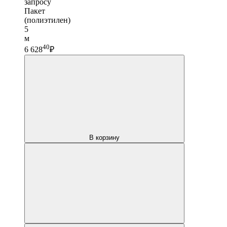
запросу
Пакет
(полиэтилен)
5
м
40
6 628
₽
В корзину