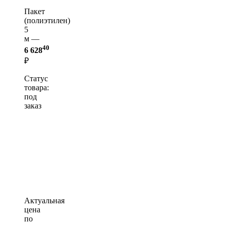
Пакет
(полиэтилен)
5
м —
40
6 628
₽
Статус
товара:
под
заказ
Актуальная
цена
по