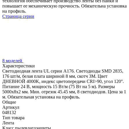
технология обеспечивает производство ленты без пайки и
повышает ее механическую прочность. Обязательна установка
на профиль.
Страница серии
8 моделей
Характеристики
Светодиодная лента UL серии A176. Светодиоды SMD 2835,
176 шт/м, белая плата шириной 8 мм, скотч 3M. Цвет
ДНЕВНОЙ 4000K, индекс цветопередачи CRI>90, угол 120°.
Питание 24 В, мощность 15 Вт/м (75 Вт на 5 м). Размеры
5000x8x2 мм. Мин. отрезок 45.45 мм, 8 светодиодов. Цена за 1
м. Обязательная установка на профиль.
Общие
Артикул
048132
Тип товара
Лента
Класс пылевлагозащиты