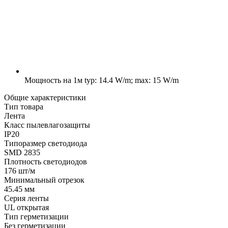
Мощность на 1м
typ: 14.4 W/m; max: 15 W/m
Общие характеристики
Тип товара
Лента
Класс пылевлагозащиты
IP20
Типоразмер светодиода
SMD 2835
Плотность светодиодов
176 шт/м
Минимальный отрезок
45.45 мм
Серия ленты
UL открытая
Тип герметизации
Без герметизации