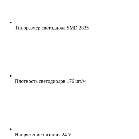
Типоразмер светодиода
SMD 2835
Плотность светодиодов
176 шт/м
Напряжение питания
24 V