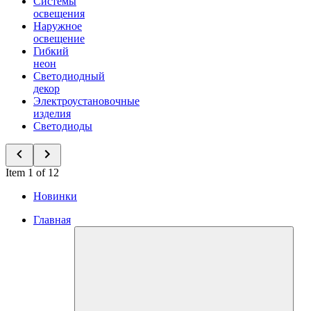
Системы
освещения
Наружное
освещение
Гибкий
неон
Светодиодный
декор
Электроустановочные
изделия
Светодиоды
Item 1 of 12
Новинки
Главная