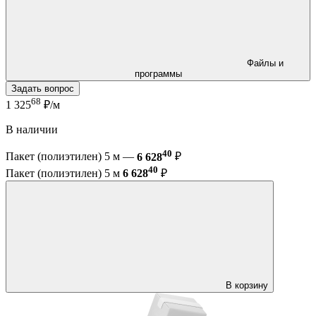
Файлы и
программы
Задать вопрос
68
1 325
₽/м
В наличии
40
Пакет (полиэтилен) 5 м —
6 628
₽
40
Пакет (полиэтилен) 5 м
6 628
₽
В корзину