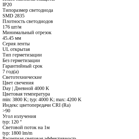
IP20
Типоразмер светодиода
SMD 2835
Плотность светодиодов
176 шт/м
Минимальный отрезок
45.45 мм
Серия ленты
UL открытая
Тип герметизации
Без герметизации
Гарантийный срок
7 год(а)
Светотехнические
Цвет свечения
Day | Дневной 4000 K
Цветовая температура
min: 3800 K; typ: 4000 K; max: 4200 K
Индекс цветопередачи CRI (Ra)
>90
Угол излучения
typ: 120 °
Световой поток на 1м
typ: 1800 lm/m
Расчетная световая эффективность