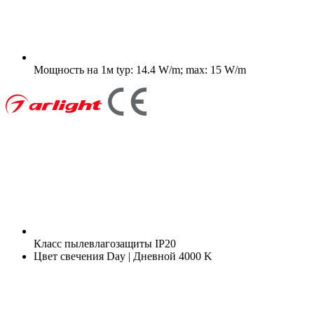
Мощность на 1м
typ: 14.4 W/m; max: 15 W/m
Класс пылевлагозащиты
IP20
Цвет свечения
Day | Дневной 4000 K