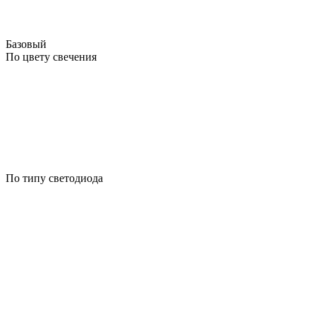
Базовый
По цвету свечения
По типу светодиода