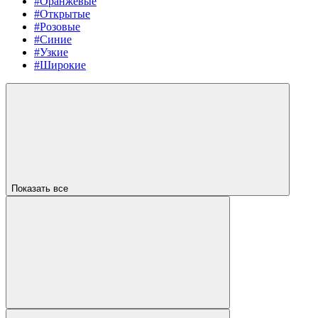
#Оранжевые
#Открытые
#Розовые
#Синие
#Узкие
#Широкие
Показать все