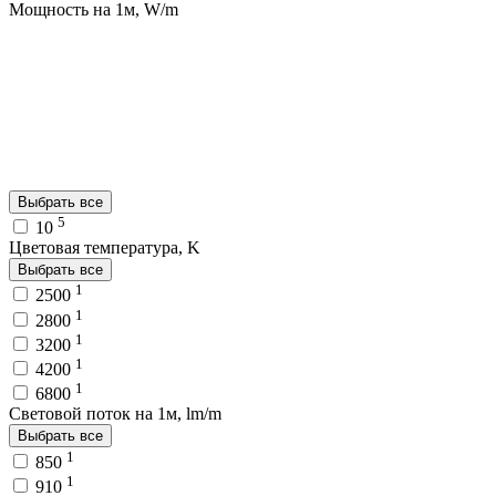
Мощность на 1м, W/m
Выбрать все
5
10
Цветовая температура, K
Выбрать все
1
2500
1
2800
1
3200
1
4200
1
6800
Световой поток на 1м, lm/m
Выбрать все
1
850
1
910