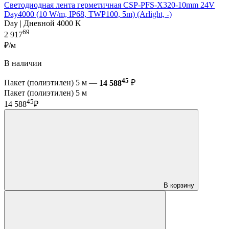
Светодиодная лента герметичная CSP-PFS-X320-10mm 24V
Day4000 (10 W/m, IP68, TWP100, 5m) (Arlight, -)
Day | Дневной 4000 K
69
2 917
₽/м
В наличии
45
Пакет (полиэтилен) 5 м —
14 588
₽
Пакет (полиэтилен) 5 м
45
14 588
₽
В корзину