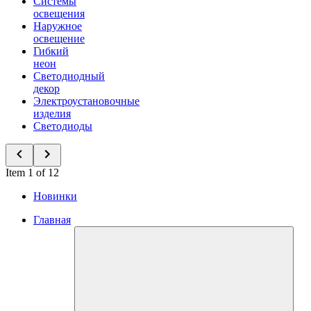
Системы
освещения
Наружное
освещение
Гибкий
неон
Светодиодный
декор
Электроустановочные
изделия
Светодиоды
Item 1 of 12
Новинки
Главная