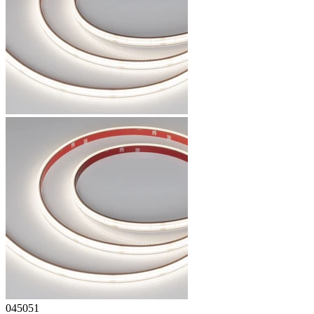
045051