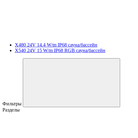
X480 24V 14.4 W/m IP68 сауна/бассейн
X540 24V 15 W/m IP68 RGB сауна/бассейн
Фильтры
Разделы